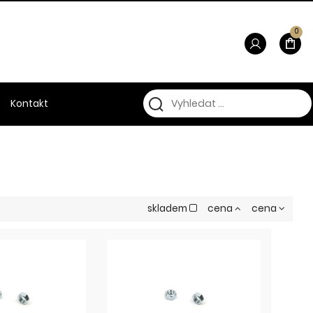
0
Kontakt
skladem
cena
cena