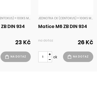
JEDNOTKA CK (CENTOKUS) = 100KS MATKY PŘESNÉ
JEDNOTKA CK (CENTOKUS) = 100KS MATKY PŘESNÉ
 ZB DIN 934
Matice M6 ZB DIN 934
na dotaz
23 Kč
26 Kč
ck