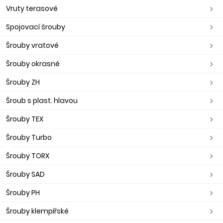
Vruty terasové
Spojovací šrouby
Šrouby vratové
Šrouby okrasné
Šrouby ZH
Šroub s plast. hlavou
Šrouby TEX
Šrouby Turbo
Šrouby TORX
Šrouby SAD
Šrouby PH
Šrouby klempířské