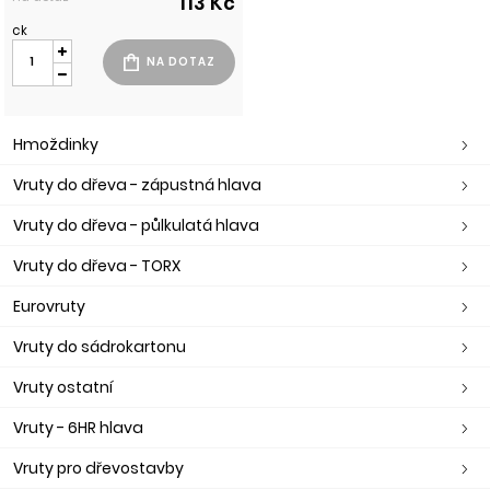
113 Kč
ck
Hmoždinky
Vruty do dřeva - zápustná hlava
Vruty do dřeva - půlkulatá hlava
Vruty do dřeva - TORX
Eurovruty
Vruty do sádrokartonu
Vruty ostatní
Vruty - 6HR hlava
Vruty pro dřevostavby