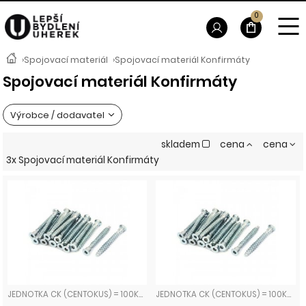
0
›
Spojovací materiál
›
Spojovací materiál Konfirmáty
Spojovací materiál Konfirmáty
Výrobce / dodavatel
skladem
cena
cena
3x Spojovací materiál Konfirmáty
JEDNOTKA CK (CENTOKUS) = 100KS KONFIRMÁTY
JEDNOTKA CK (CENTOKUS) = 100KS KONFIRMÁTY