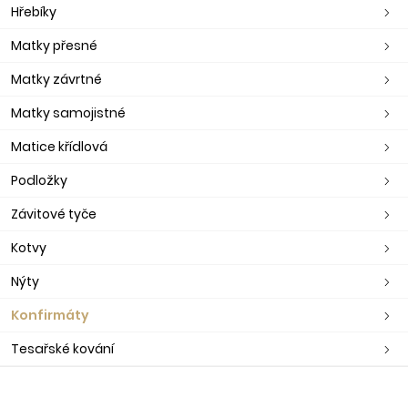
Hřebíky
Matky přesné
Matky závrtné
Matky samojistné
Matice křídlová
Podložky
Závitové tyče
Kotvy
Nýty
Konfirmáty
Tesařské kování