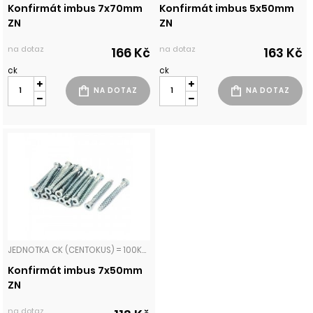
Konfirmát imbus 7x70mm
Konfirmát imbus 5x50mm
ZN
ZN
na dotaz
na dotaz
166 Kč
163 Kč
ck
ck
JEDNOTKA CK (CENTOKUS) = 100KS KONFIRMÁTY
Konfirmát imbus 7x50mm
ZN
na dotaz