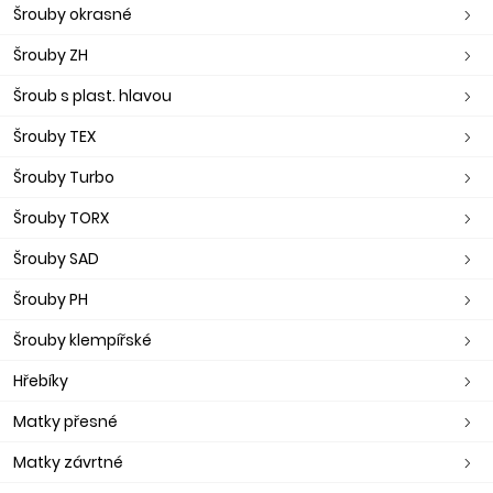
Šrouby okrasné
Šrouby ZH
Šroub s plast. hlavou
Šrouby TEX
Šrouby Turbo
Šrouby TORX
Šrouby SAD
Šrouby PH
Šrouby klempířské
Hřebíky
Matky přesné
Matky závrtné