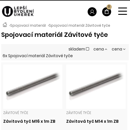
0
›
Spojovací materiál
›
Spojovací materiál Závitové tyče
Spojovací materiál Závitové tyče
skladem
cena
cena
6x Spojovací materiál Závitové tyče
ZÁVITOVÉ TYČE
ZÁVITOVÉ TYČE
Závitová tyč M16 x 1m ZB
Závitová tyč M14 x 1m ZB