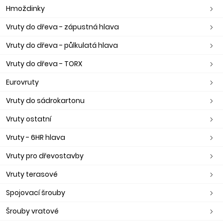
Hmoždinky
Vruty do dřeva - zápustná hlava
Vruty do dřeva - půlkulatá hlava
Vruty do dřeva - TORX
Eurovruty
Vruty do sádrokartonu
Vruty ostatní
Vruty - 6HR hlava
Vruty pro dřevostavby
Vruty terasové
Spojovací šrouby
Šrouby vratové