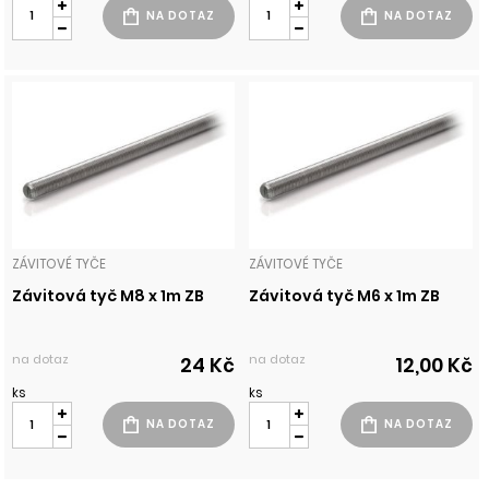
ZÁVITOVÉ TYČE
ZÁVITOVÉ TYČE
Závitová tyč M8 x 1m ZB
Závitová tyč M6 x 1m ZB
na dotaz
na dotaz
24 Kč
12,00 Kč
ks
ks