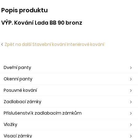
Popis produktu
VÝP. Kování Lada BB 90 bronz
Zpět na další Stavební kování Interiérové kování
Dveřní panty
Okenní panty
Posuvné kování
Zadlabací zámky
Příslušenství k zadlabacím zámkům
Vložky
Visací zámky