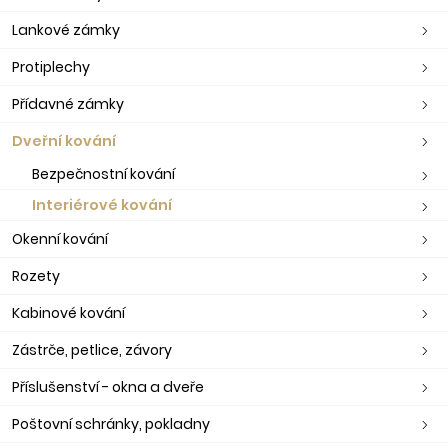
Lankové zámky
Protiplechy
Přídavné zámky
Dveřní kování
Bezpečnostní kování
Interiérové kování
Okenní kování
Rozety
Kabinové kování
Zástrče, petlice, závory
Příslušenství - okna a dveře
Poštovní schránky, pokladny