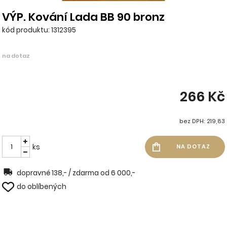
VÝP. Kování Lada BB 90 bronz
kód produktu: 1312395
na dotaz
266 Kč
bez DPH: 219,83
ks
dopravné 138,- / zdarma od 6 000,-
do oblíbených