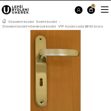
0
›
Stavební kování
›
Dveřní kování
›
Stavební kování Interiérové kování
›
VÝP. Kování Lada BB 90 bronz