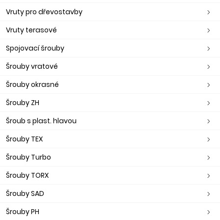
Vruty pro dřevostavby
Vruty terasové
Spojovací šrouby
Šrouby vratové
Šrouby okrasné
Šrouby ZH
Šroub s plast. hlavou
Šrouby TEX
Šrouby Turbo
Šrouby TORX
Šrouby SAD
Šrouby PH