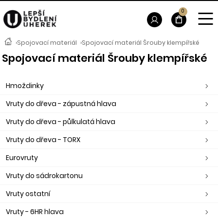
0
›
Spojovací materiál
›
Spojovací materiál Šrouby klempířské
Spojovací materiál Šrouby klempířské
Hmoždinky
Vruty do dřeva - zápustná hlava
Vruty do dřeva - půlkulatá hlava
Vruty do dřeva - TORX
Eurovruty
Vruty do sádrokartonu
Vruty ostatní
Vruty - 6HR hlava