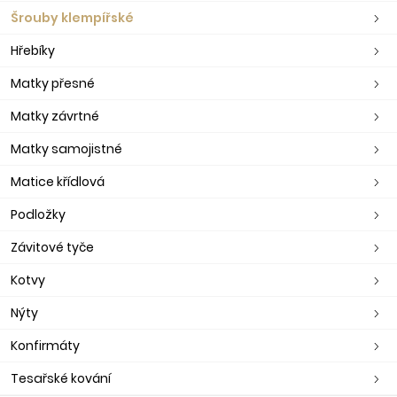
Šrouby klempířské
Hřebíky
Matky přesné
Matky závrtné
Matky samojistné
Matice křídlová
Podložky
Závitové tyče
Kotvy
Nýty
Konfirmáty
Tesařské kování