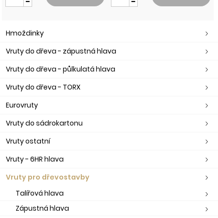
Hmoždinky
Vruty do dřeva - zápustná hlava
Vruty do dřeva - půlkulatá hlava
Vruty do dřeva - TORX
Eurovruty
Vruty do sádrokartonu
Vruty ostatní
Vruty - 6HR hlava
Vruty pro dřevostavby
Talířová hlava
Zápustná hlava