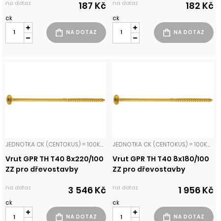
na dotaz
na dotaz
187 Kč
182 Kč
ck
ck
JEDNOTKA CK (CENTOKUS) = 100KS VRUTY PRO DŘEVOSTAVBY TALÍŘOVÁ HLAVA
JEDNOTKA CK (CENTOKUS) = 100KS VRUTY PRO DŘEVOSTAVBY TALÍŘOVÁ HLAVA
Vrut GPR TH T40 8x220/100
Vrut GPR TH T40 8x180/100
ZZ pro dřevostavby
ZZ pro dřevostavby
na dotaz
na dotaz
3 546 Kč
1 956 Kč
ck
ck