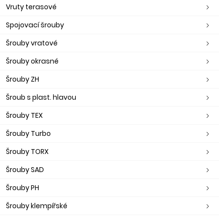
Vruty terasové
Spojovací šrouby
Šrouby vratové
Šrouby okrasné
Šrouby ZH
Šroub s plast. hlavou
Šrouby TEX
Šrouby Turbo
Šrouby TORX
Šrouby SAD
Šrouby PH
Šrouby klempířské