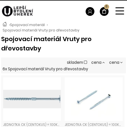
0
›
Spojovací materiál
›
Spojovací materiál Vruty pro dřevostavby
Spojovací materiál Vruty pro
dřevostavby
skladem
cena
cena
6x Spojovací materiál Vruty pro dřevostavby
JEDNOTKA CK (CENTOKUS) = 100KS VRUTY PRO DŘEVOSTAVBY TALÍŘOVÁ HLAVA
JEDNOTKA CK (CENTOKUS) = 100KS VRUTY PRO DŘEVOSTAVBY ZÁPUSTNÁ HLAVA