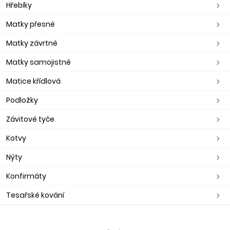
Hřebíky
Matky přesné
Matky závrtné
Matky samojistné
Matice křídlová
Podložky
Závitové tyče
Kotvy
Nýty
Konfirmáty
Tesařské kování