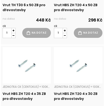
Vrut TH T30 6 x 50 ZB pro
Vrut HBS ZH T20 4 x 50 ZB
dřevostavby
pro dřevostavby
na dotaz
na dotaz
448 Kč
296 Kč
ck
ck
JEDNOTKA CK (CENTOKUS) = 100KS VRUTY PRO DŘEVOSTAVBY ZÁPUSTNÁ HLAVA
JEDNOTKA CK (CENTOKUS) = 100KS VRUTY PRO DŘEVOSTAVBY ZÁPUSTNÁ HLAVA
Vrut HBS ZH T20 4 x 35 ZB
Vrut HBS ZH T20 4 x 30 ZB
pro dřevostavby
pro dřevostavby