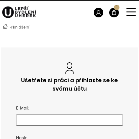
0
›
Přihlášení
Ušetřete si práci a přihlaste se ke
svému účtu
E-Mail:
Heslo: