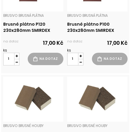
BRUSIVO BRUSNÁ PLÁTNA
BRUSIVO BRUSNÁ PLÁTNA
Brusné plátno P120
Brusné plátno P100
230x280mm SMIRDEX
230x280mm SMIRDEX
na dotaz
na dotaz
17,00 Kč
17,00 Kč
ks
ks
BRUSIVO BRUSNÉ HOUBY
BRUSIVO BRUSNÉ HOUBY