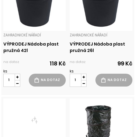
ZAHRADNICKÉ NÁŘADÍ
ZAHRADNICKÉ NÁŘADÍ
VÝPRODEJ Nádoba plast
VÝPRODEJ Nádoba plast
pružná 42l
pružná 26l
na dotaz
na dotaz
118 Kč
99 Kč
ks
ks