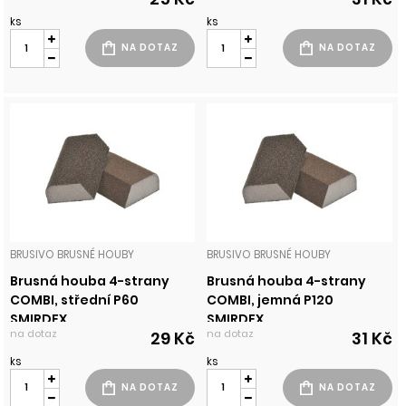
ks
ks
BRUSIVO BRUSNÉ HOUBY
BRUSIVO BRUSNÉ HOUBY
Brusná houba 4-strany
Brusná houba 4-strany
COMBI, střední P60
COMBI, jemná P120
SMIRDEX
SMIRDEX
na dotaz
na dotaz
29 Kč
31 Kč
ks
ks