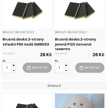
BRUSIVO BRUSNÉ DESKY
BRUSIVO BRUSNÉ DESKY
Brusná deska 2-strany
Brusná deska 2-strany
střední P60 šedá SMIRDEX
jemná P120 červená
SMIRDEX
na dotaz
na dotaz
26 Kč
26 Kč
ks
ks
Strana 3