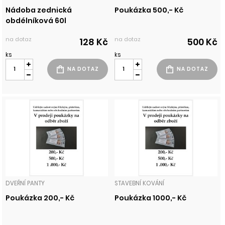
Nádoba zednická
Poukázka 500,- Kč
obdélníková 60l
na dotaz
na dotaz
128 Kč
500 Kč
ks
ks
DVEŘNÍ PANTY
STAVEBNÍ KOVÁNÍ
Poukázka 200,- Kč
Poukázka 1000,- Kč