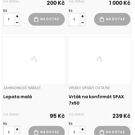
na dotaz
na dotaz
200 Kč
1 000 Kč
ks
ks
ZAHRADNICKÉ NÁŘADÍ
VRTÁKY VRTÁKY OSTATNÍ
Lopata malá
Vrták na konfirmát SPAX
7x50
na dotaz
na dotaz
95 Kč
239 Kč
ks
ks