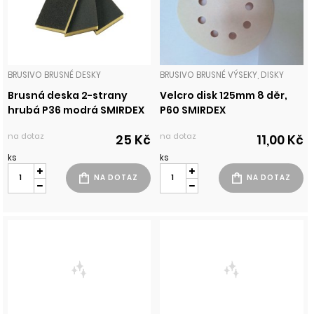
BRUSIVO BRUSNÉ DESKY
BRUSIVO BRUSNÉ VÝSEKY, DISKY
Brusná deska 2-strany
Velcro disk 125mm 8 děr,
hrubá P36 modrá SMIRDEX
P60 SMIRDEX
na dotaz
na dotaz
25 Kč
11,00 Kč
ks
ks