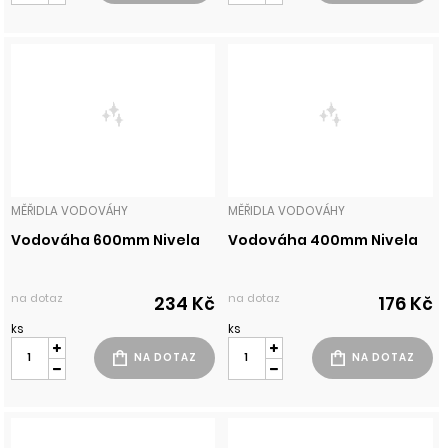
MĚŘIDLA VODOVÁHY
MĚŘIDLA VODOVÁHY
Vodováha 600mm Nivela
Vodováha 400mm Nivela
na dotaz
na dotaz
234 Kč
176 Kč
ks
ks