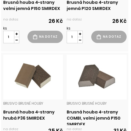
Brusná houba 4-strany
Brusná houba 4-strany
velmi jemná P150 SMIRDEX
jemná P120 SMIRDEX
na dotaz
na dotaz
26 Kč
26 Kč
ks
ks
BRUSIVO BRUSNÉ HOUBY
BRUSIVO BRUSNÉ HOUBY
Brusná houba 4-strany
Brusná houba 4-strany
hrubá P36 SMIRDEX
COMBI, velmi jemná P150
SMIRDEX
na dotaz
na dotaz
25 Kč
31 Kč