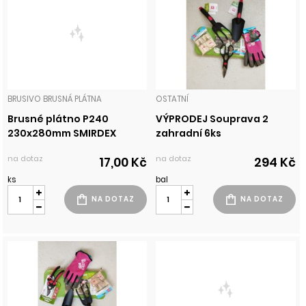
BRUSIVO BRUSNÁ PLÁTNA
OSTATNÍ
Brusné plátno P240
VÝPRODEJ Souprava 2
230x280mm SMIRDEX
zahradní 6ks
na dotaz
na dotaz
17,00 Kč
294 Kč
ks
bal