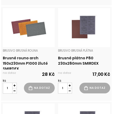
BRUSIVO BRUSNÁ ROUNA
BRUSIVO BRUSNÁ PLÁTNA
Brusné rouno arch
Brusné plátno P80
150x230mm P1000 žluté
230x280mm SMIRDEX
SMIRDEX
na dotaz
na dotaz
28 Kč
17,00 Kč
ks
ks