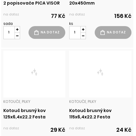
2 popisovače PICA VISOR
20x450mm
na dotaz
na dotaz
77 Kč
156 Kč
sada
ks
KOTOUČE, PILKY
KOTOUČE, PILKY
Kotouč brusný kov
Kotouč brusný kov
125x6,4x22.2 Festa
115x6,4x22.2 Festa
na dotaz
na dotaz
29 Kč
24 Kč