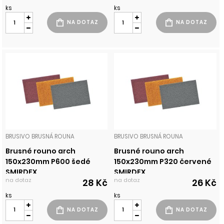
ks
ks
BRUSIVO BRUSNÁ ROUNA
BRUSIVO BRUSNÁ ROUNA
Brusné rouno arch
Brusné rouno arch
150x230mm P600 šedé
150x230mm P320 červené
SMIRDEX
SMIRDEX
na dotaz
na dotaz
28 Kč
26 Kč
ks
ks