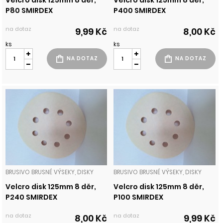
Velcro disk 125mm 8 děr,
Velcro disk 125mm 8 děr,
P80 SMIRDEX
P400 SMIRDEX
na dotaz
na dotaz
9,99 Kč
8,00 Kč
ks
ks
BRUSIVO BRUSNÉ VÝSEKY, DISKY
BRUSIVO BRUSNÉ VÝSEKY, DISKY
Velcro disk 125mm 8 děr,
Velcro disk 125mm 8 děr,
P240 SMIRDEX
P100 SMIRDEX
na dotaz
na dotaz
8,00 Kč
9,99 Kč