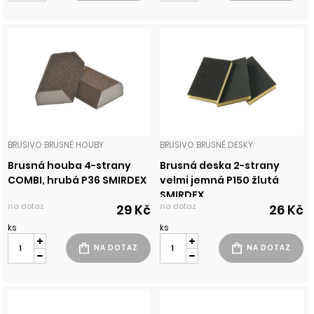
BRUSIVO BRUSNÉ HOUBY
BRUSIVO BRUSNÉ DESKY
Brusná houba 4-strany
Brusná deska 2-strany
COMBI, hrubá P36 SMIRDEX
velmi jemná P150 žlutá
SMIRDEX
na dotaz
na dotaz
29 Kč
26 Kč
ks
ks