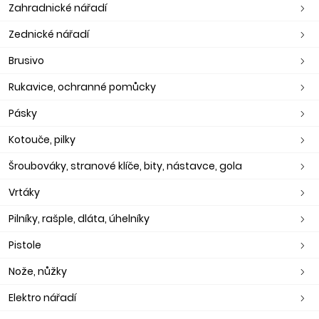
Zahradnické nářadí
Zednické nářadí
Brusivo
Rukavice, ochranné pomůcky
Pásky
Kotouče, pilky
Šroubováky, stranové klíče, bity, nástavce, gola
Vrtáky
Pilníky, rašple, dláta, úhelníky
Pistole
Nože, nůžky
Elektro nářadí