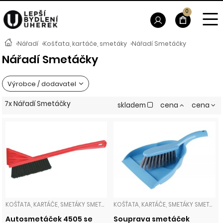
0
›
Nářadí
›
Košťata, kartáče, smetáky
›
Nářadí Smetáčky
Nářadí Smetáčky
Výrobce / dodavatel
7x Nářadí Smetáčky
skladem
cena
cena
KOŠŤATA, KARTÁČE, SMETÁKY SMETÁČKY
KOŠŤATA, KARTÁČE, SMETÁKY SMETÁČKY
Autosmetáček 4505 se
Souprava smetáček