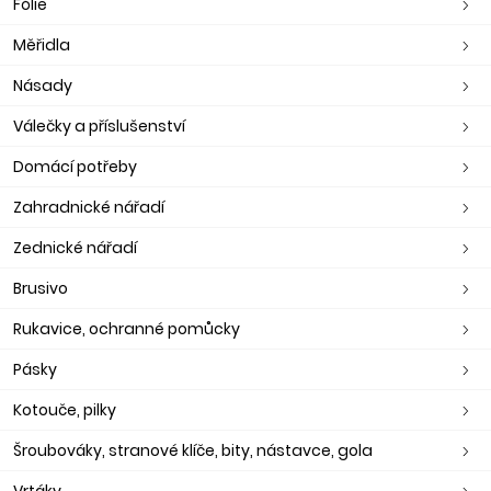
Fólie
Měřidla
Násady
Válečky a příslušenství
Domácí potřeby
Zahradnické nářadí
Zednické nářadí
Brusivo
Rukavice, ochranné pomůcky
Pásky
Kotouče, pilky
Šroubováky, stranové klíče, bity, nástavce, gola
Vrtáky