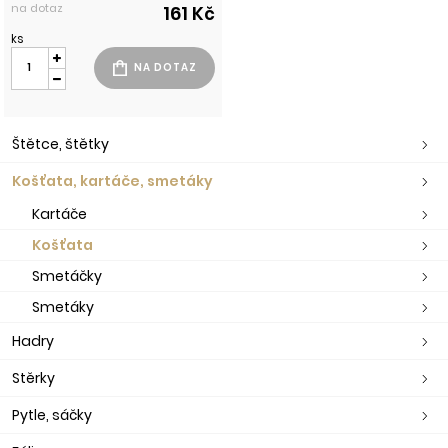
na dotaz
161 Kč
ks
Štětce, štětky
Košťata, kartáče, smetáky
Kartáče
Košťata
Smetáčky
Smetáky
Hadry
Stěrky
Pytle, sáčky