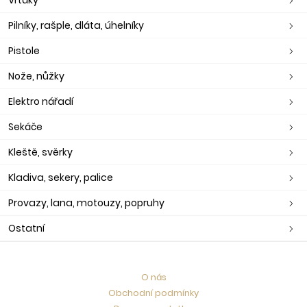
Pilníky, rašple, dláta, úhelníky
Pistole
Nože, nůžky
Elektro nářadí
Sekáče
Kleště, svěrky
Kladiva, sekery, palice
Provazy, lana, motouzy, popruhy
Ostatní
O nás
Obchodní podmínky