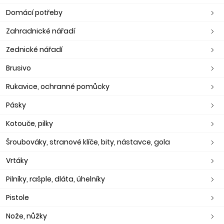
Domácí potřeby
Zahradnické nářadí
Zednické nářadí
Brusivo
Rukavice, ochranné pomůcky
Pásky
Kotouče, pilky
Šroubováky, stranové klíče, bity, nástavce, gola
Vrtáky
Pilníky, rašple, dláta, úhelníky
Pistole
Nože, nůžky