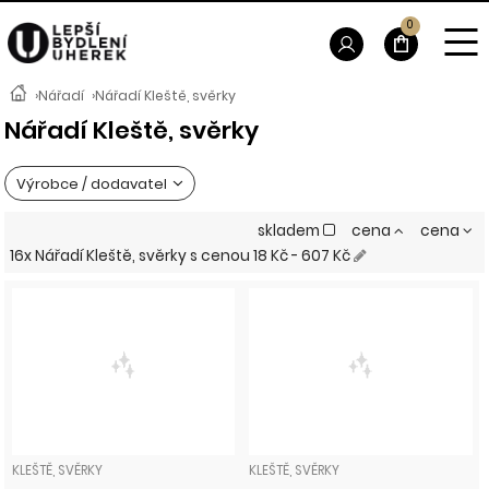
0
›
Nářadí
›
Nářadí Kleště, svěrky
Nářadí Kleště, svěrky
Výrobce / dodavatel
skladem
cena
cena
16x Nářadí Kleště, svěrky
s cenou
18 Kč - 607 Kč
KLEŠTĚ, SVĚRKY
KLEŠTĚ, SVĚRKY