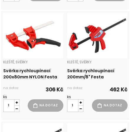
KLEŠTĚ, SVĚRKY
KLEŠTĚ, SVĚRKY
Svěrka rychloupínací
Svěrka rychloupínací
200x80mm NYLON Festa
200mm/8" Festa
na dotaz
na dotaz
306 Kč
462 Kč
ks
ks