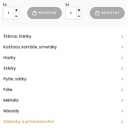
ks
ks
Štětce, štětky
Košťata, kartáče, smetáky
Hadry
Stěrky
Pytle, sáčky
Fólie
Měřidla
Násady
Válečky a příslušenství