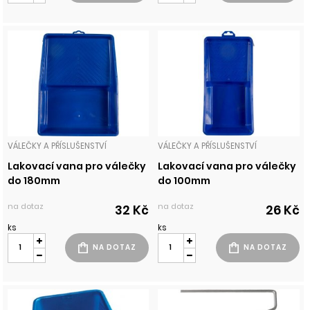
VÁLEČKY A PŘÍSLUŠENSTVÍ
VÁLEČKY A PŘÍSLUŠENSTVÍ
Lakovací vana pro válečky
Lakovací vana pro válečky
do 180mm
do 100mm
na dotaz
na dotaz
32 Kč
26 Kč
ks
ks