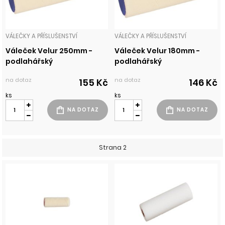
VÁLEČKY A PŘÍSLUŠENSTVÍ
VÁLEČKY A PŘÍSLUŠENSTVÍ
Váleček Velur 250mm -
Váleček Velur 180mm -
podlahářský
podlahářský
na dotaz
na dotaz
155 Kč
146 Kč
ks
ks
Strana 2