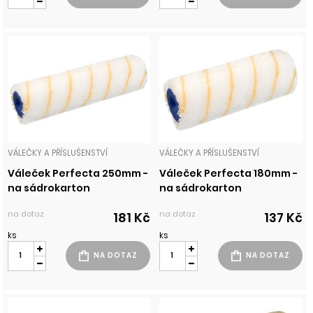
VÁLEČKY A PŘÍSLUŠENSTVÍ
VÁLEČKY A PŘÍSLUŠENSTVÍ
Váleček Perfecta 250mm -
Váleček Perfecta 180mm -
na sádrokarton
na sádrokarton
na dotaz
na dotaz
181 Kč
137 Kč
ks
ks