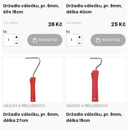
Držadlo válečku, pr. 6mm,
Držadlo válečku, pr. 6mm,
šíře 18cm
délka 40cm
na dotaz
na dotaz
26 Kč
25 Kč
ks
ks
VÁLEČKY A PŘÍSLUŠENSTVÍ
VÁLEČKY A PŘÍSLUŠENSTVÍ
Držadlo válečku, pr. 6mm,
Držadlo válečku, pr. 6mm,
délka 27cm
délka 19cm