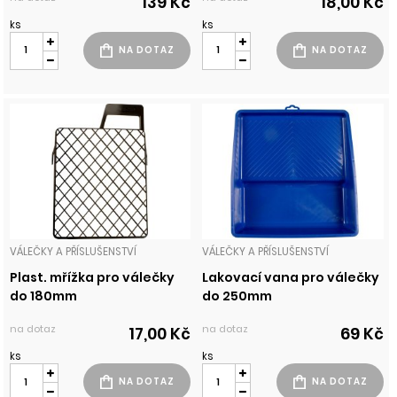
139 Kč
18,00 Kč
ks
ks
VÁLEČKY A PŘÍSLUŠENSTVÍ
VÁLEČKY A PŘÍSLUŠENSTVÍ
Plast. mřížka pro válečky
Lakovací vana pro válečky
do 180mm
do 250mm
na dotaz
na dotaz
17,00 Kč
69 Kč
ks
ks