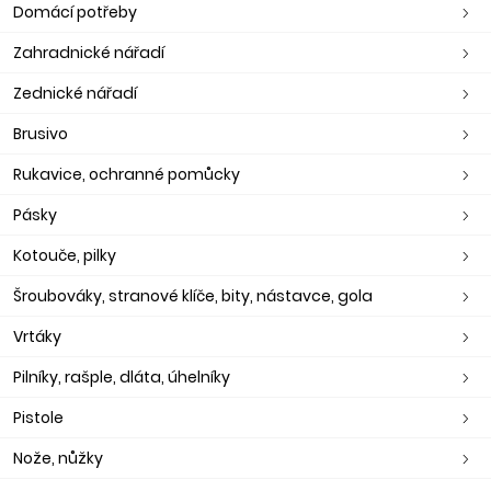
Domácí potřeby
Zahradnické nářadí
Zednické nářadí
Brusivo
Rukavice, ochranné pomůcky
Pásky
Kotouče, pilky
Šroubováky, stranové klíče, bity, nástavce, gola
Vrtáky
Pilníky, rašple, dláta, úhelníky
Pistole
Nože, nůžky