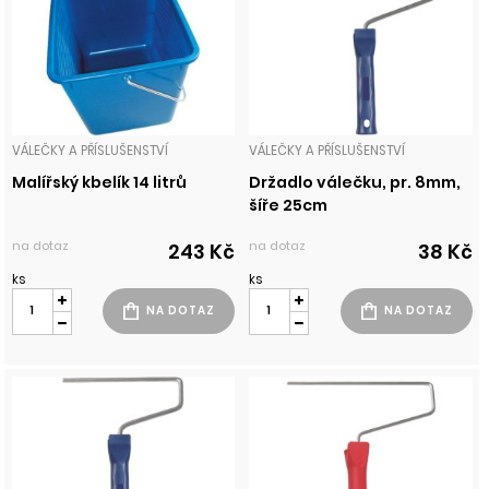
VÁLEČKY A PŘÍSLUŠENSTVÍ
VÁLEČKY A PŘÍSLUŠENSTVÍ
Malířský kbelík 14 litrů
Držadlo válečku, pr. 8mm,
šíře 25cm
na dotaz
na dotaz
243 Kč
38 Kč
ks
ks