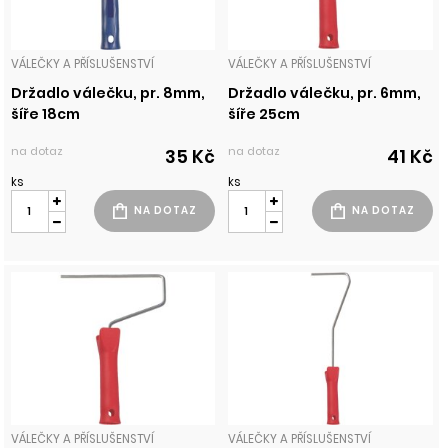
VÁLEČKY A PŘÍSLUŠENSTVÍ
VÁLEČKY A PŘÍSLUŠENSTVÍ
Držadlo válečku, pr. 8mm,
Držadlo válečku, pr. 6mm,
šíře 18cm
šíře 25cm
na dotaz
na dotaz
35 Kč
41 Kč
ks
ks
VÁLEČKY A PŘÍSLUŠENSTVÍ
VÁLEČKY A PŘÍSLUŠENSTVÍ