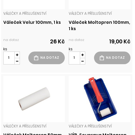
VÁLEČKY A PŘÍSLUŠENSTVÍ
VÁLEČKY A PŘÍSLUŠENSTVÍ
Váleček Velur 100mm, 1 ks
Váleček Moltopren 100mm,
1 ks
na dotaz
na dotaz
26 Kč
19,00 Kč
ks
ks
VÁLEČKY A PŘÍSLUŠENSTVÍ
VÁLEČKY A PŘÍSLUŠENSTVÍ