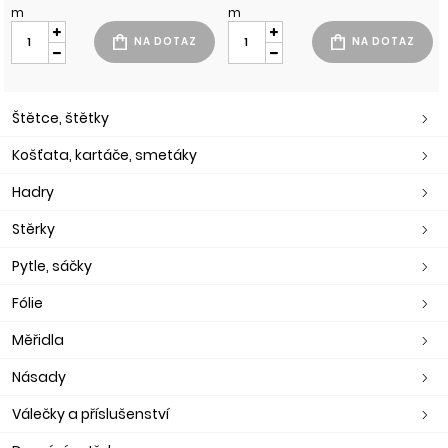
m
m
Štětce, štětky
Košťata, kartáče, smetáky
Hadry
Stěrky
Pytle, sáčky
Fólie
Měřidla
Násady
Válečky a příslušenství