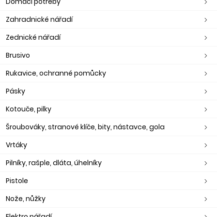
Domácí potřeby
Zahradnické nářadí
Zednické nářadí
Brusivo
Rukavice, ochranné pomůcky
Pásky
Kotouče, pilky
Šroubováky, stranové klíče, bity, nástavce, gola
Vrtáky
Pilníky, rašple, dláta, úhelníky
Pistole
Nože, nůžky
Elektro nářadí