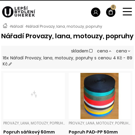
0
›
Nářadí
›
Nářadí Provazy, lana, motouzy, popruhy
Nářadí Provazy, lana, motouzy, popruhy
skladem
cena
cena
16x Nářadí Provazy, lana, motouzy, popruhy
s cenou
4 Kč - 89
Kč
PROVAZY, LANA, MOTOUZY, POPRUHY
PROVAZY, LANA, MOTOUZY, POPRUHY
Popruh sáňkový 60mm
Popruh PAD-PP 50mm