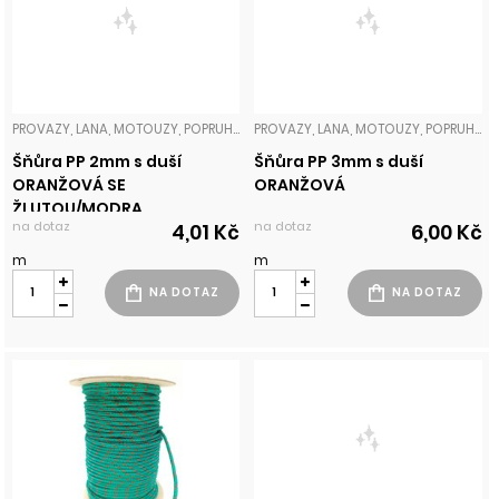
PROVAZY, LANA, MOTOUZY, POPRUHY
PROVAZY, LANA, MOTOUZY, POPRUHY
Šňůra PP 2mm s duší
Šňůra PP 3mm s duší
ORANŽOVÁ SE
ORANŽOVÁ
ŽLUTOU/MODRA
na dotaz
na dotaz
4,01 Kč
6,00 Kč
m
m