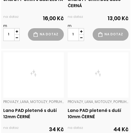
ČERNÁ
na dotaz
na dotaz
16,00 Kč
13,00 Kč
m
m
PROVAZY, LANA, MOTOUZY, POPRUHY
PROVAZY, LANA, MOTOUZY, POPRUHY
Lano PAD pletené s duší
Lano PAD pletené s duší
12mm ČERNÉ
10mm ČERNÉ
na dotaz
na dotaz
34 Kč
44 Kč