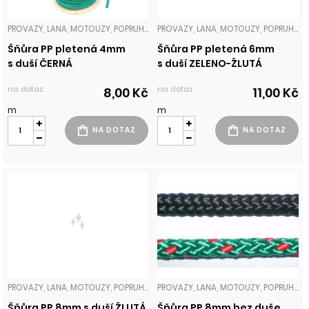
PROVAZY, LANA, MOTOUZY, POPRUHY
PROVAZY, LANA, MOTOUZY, POPRUHY
Šňůra PP pletená 4mm
Šňůra PP pletená 6mm
s duší ČERNÁ
s duší ZELENO-ŽLUTÁ
na dotaz
na dotaz
8,00 Kč
11,00 Kč
m
m
PROVAZY, LANA, MOTOUZY, POPRUHY
PROVAZY, LANA, MOTOUZY, POPRUHY
Šňůra PP 8mm s duší ŽLUTÁ
Šňůra PP 8mm bez duše