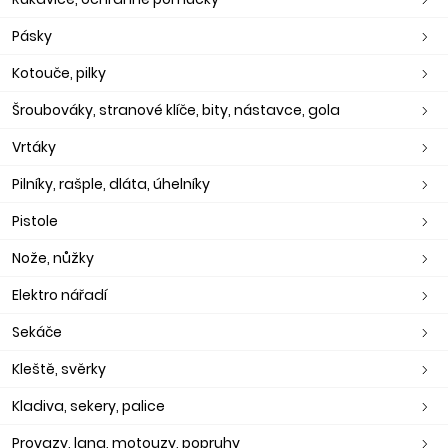
Pásky
Kotouče, pilky
Šroubováky, stranové klíče, bity, nástavce, gola
Vrtáky
Pilníky, rašple, dláta, úhelníky
Pistole
Nože, nůžky
Elektro nářadí
Sekáče
Kleště, svěrky
Kladiva, sekery, palice
Provazy, lana, motouzy, popruhy