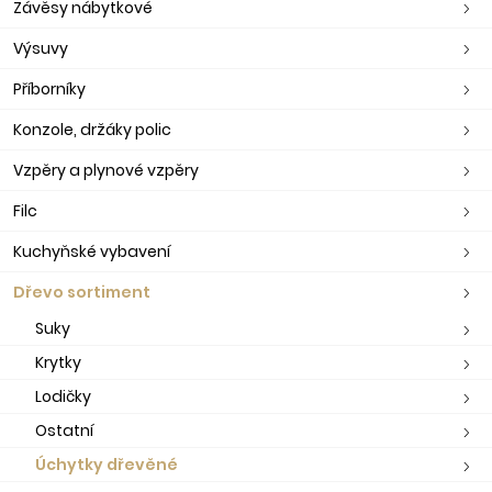
Závěsy nábytkové
Výsuvy
Příborníky
Konzole, držáky polic
Vzpěry a plynové vzpěry
Filc
Kuchyňské vybavení
Dřevo sortiment
Suky
Krytky
Lodičky
Ostatní
Úchytky dřevěné