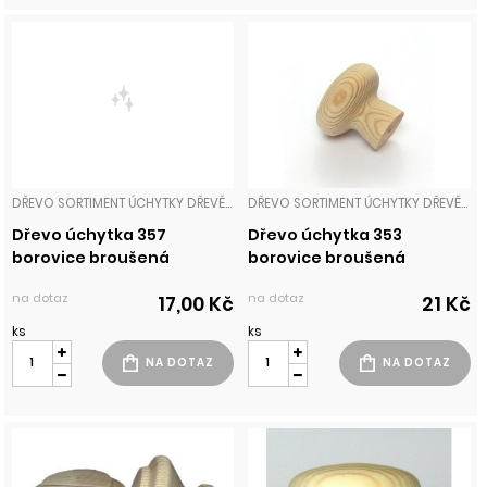
DŘEVO SORTIMENT ÚCHYTKY DŘEVĚNÉ
DŘEVO SORTIMENT ÚCHYTKY DŘEVĚNÉ
Dřevo úchytka 357
Dřevo úchytka 353
borovice broušená
borovice broušená
na dotaz
na dotaz
17,00 Kč
21 Kč
ks
ks