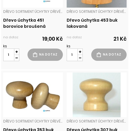
DŘEVO SORTIMENT ÚCHYTKY DŘEVĚNÉ
DŘEVO SORTIMENT ÚCHYTKY DŘEVĚNÉ
Dřevo úchytka 451
Dřevo úchytka 453 buk
borovice broušená
lakovaná
na dotaz
na dotaz
19,00 Kč
21 Kč
ks
ks
DŘEVO SORTIMENT ÚCHYTKY DŘEVĚNÉ
DŘEVO SORTIMENT ÚCHYTKY DŘEVĚNÉ
Dřevo úchytka 353 buk
Dřevo úchytka 307 buk