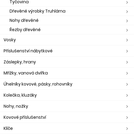
Tyčovina
Dřevěné výrobky Truhlárna
Nohy dřevěné
Řezby dřevěné
Vosky
Příslušenství nábytkové
Záslepky, hrany
Mřížky, vanová dvířka
Úhelníky kovové, pásky, rohovníky
Kolečka, kluzáky
Nohy, nožky
Kovové příslušenství
Klíče