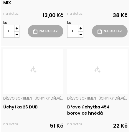
MIX
na dotaz
na dotaz
13,00 Kč
38 Kč
ks
ks
DŘEVO SORTIMENT ÚCHYTKY DŘEVĚNÉ
DŘEVO SORTIMENT ÚCHYTKY DŘEVĚNÉ
Úchytka 26 DUB
Dřevo úchytka 454
borovice hnědá
na dotaz
na dotaz
51 Kč
22 Kč