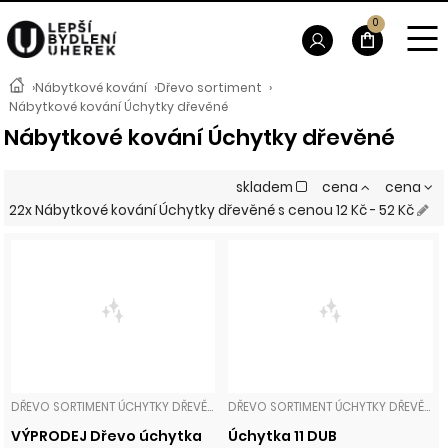
0
›
Nábytkové kování
›
Dřevo sortiment
›
Nábytkové kování Úchytky dřevěné
Nábytkové kování Úchytky dřevěné
skladem
cena
cena
22x Nábytkové kování Úchytky dřevěné
s cenou
12 Kč - 52 Kč
DŘEVO SORTIMENT ÚCHYTKY DŘEVĚNÉ
DŘEVO SORTIMENT ÚCHYTKY DŘEVĚNÉ
VÝPRODEJ Dřevo úchytka
Úchytka 11 DUB