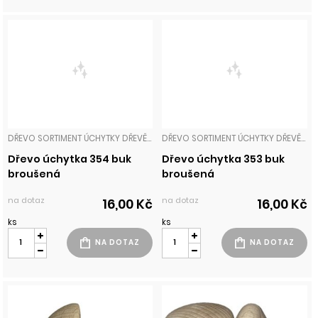
DŘEVO SORTIMENT ÚCHYTKY DŘEVĚNÉ
DŘEVO SORTIMENT ÚCHYTKY DŘEVĚNÉ
Dřevo úchytka 354 buk
Dřevo úchytka 353 buk
broušená
broušená
na dotaz
na dotaz
16,00 Kč
16,00 Kč
ks
ks