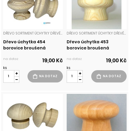
DŘEVO SORTIMENT ÚCHYTKY DŘEVĚNÉ
DŘEVO SORTIMENT ÚCHYTKY DŘEVĚNÉ
Dřevo úchytka 454
Dřevo úchytka 453
borovice broušená
borovice broušená
na dotaz
na dotaz
19,00 Kč
19,00 Kč
ks
ks