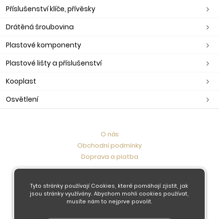
Příslušenství klíče, přívěsky
Drátěná šroubovina
Plastové komponenty
Plastové lišty a příslušenství
Kooplast
Osvětlení
O nás
Obchodní podmínky
Doprava a platba
Kontaktujte nás
Tyto stránky používají Cookies, které pomáhají zjistit, jak
jsou stránky využívány. Abychom mohli cookies používat,
musíte nám to nejprve povolit.