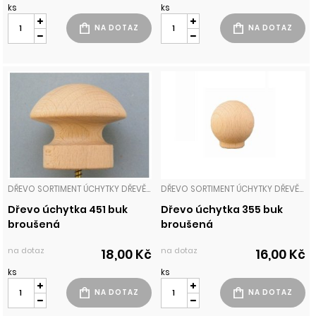
ks
ks
DŘEVO SORTIMENT ÚCHYTKY DŘEVĚNÉ
DŘEVO SORTIMENT ÚCHYTKY DŘEVĚNÉ
Dřevo úchytka 451 buk
Dřevo úchytka 355 buk
broušená
broušená
na dotaz
na dotaz
18,00 Kč
16,00 Kč
ks
ks