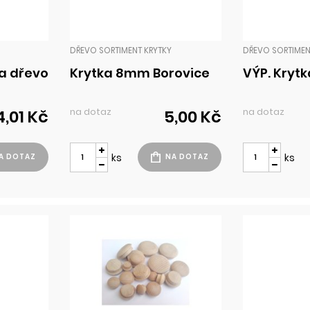
DŘEVO SORTIMENT KRYTKY
DŘEVO SORTIMEN
a dřevo
Krytka 8mm Borovice
VÝP. Kryt
na dotaz
na dotaz
4,01 Kč
5,00 Kč
ks
ks