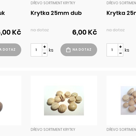
DŘEVO SORTIMENT KRYTKY
DŘEVO SORTIMEN
uk
Krytka 25mm dub
Krytka 25
na dotaz
na dotaz
,00 Kč
6,00 Kč
ks
ks
DŘEVO SORTIMENT KRYTKY
DŘEVO SORTIMEN