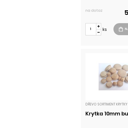
na dotaz
5
ks
DŘEVO SORTIMENT KRYTKY
Krytka 10mm b