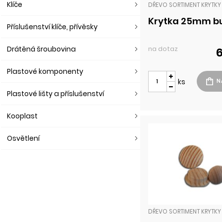
Klíče
DŘEVO SORTIMENT KRYTKY
Krytka 25mm b
Příslušenství klíče, přívěsky
Drátěná šroubovina
na dotaz
6
Plastové komponenty
ks
Plastové lišty a příslušenství
Kooplast
Osvětlení
DŘEVO SORTIMENT KRYTKY