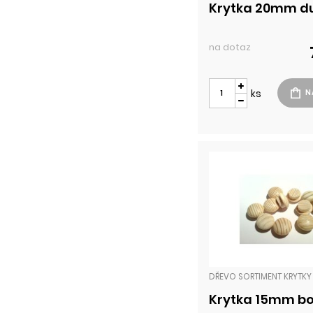
Krytka 20mm d
na dotaz
ks
DŘEVO SORTIMENT KRYTKY
Krytka 15mm bo