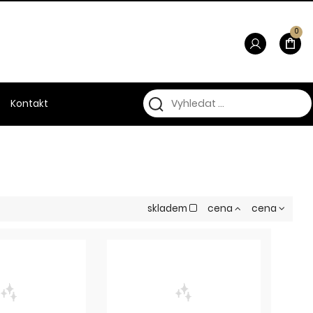
0
Kontakt
skladem
cena
cena