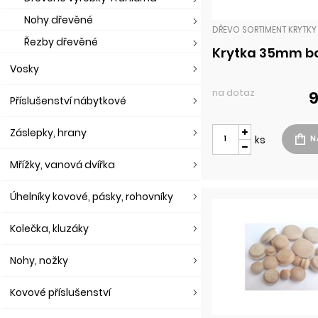
Nohy dřevěné
DŘEVO SORTIMENT KRYTKY
Řezby dřevěné
Krytka 35mm b
Vosky
na dotaz
9
Příslušenství nábytkové
Záslepky, hrany
ks
Mřížky, vanová dvířka
Úhelníky kovové, pásky, rohovníky
Kolečka, kluzáky
Nohy, nožky
Kovové příslušenství