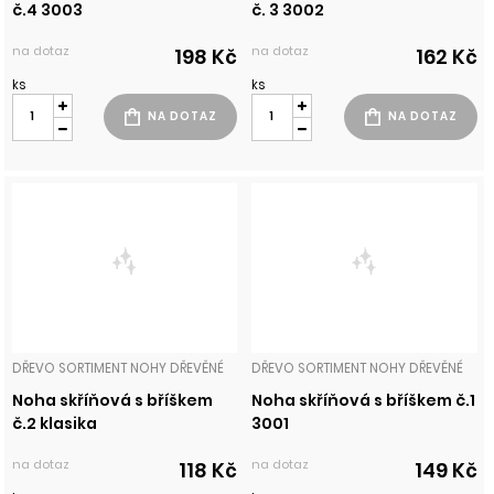
č.4 3003
č. 3 3002
na dotaz
na dotaz
198 Kč
162 Kč
ks
ks
DŘEVO SORTIMENT NOHY DŘEVĚNÉ
DŘEVO SORTIMENT NOHY DŘEVĚNÉ
Noha skříňová s bříškem
Noha skříňová s bříškem č.1
č.2 klasika
3001
na dotaz
na dotaz
118 Kč
149 Kč