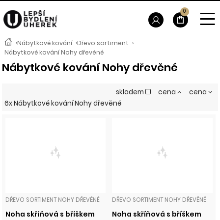
0
›
Nábytkové kování
›
Dřevo sortiment
›
Nábytkové kování Nohy dřevěné
Nábytkové kování Nohy dřevěné
skladem
cena
cena
6x Nábytkové kování Nohy dřevěné
DŘEVO SORTIMENT NOHY DŘEVĚNÉ
DŘEVO SORTIMENT NOHY DŘEVĚNÉ
Noha skříňová s bříškem
Noha skříňová s bříškem