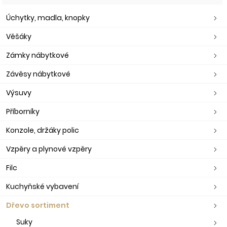
Úchytky, madla, knopky
Věšáky
Zámky nábytkové
Závěsy nábytkové
Výsuvy
Příborníky
Konzole, držáky polic
Vzpěry a plynové vzpěry
Filc
Kuchyňské vybavení
Dřevo sortiment
Suky