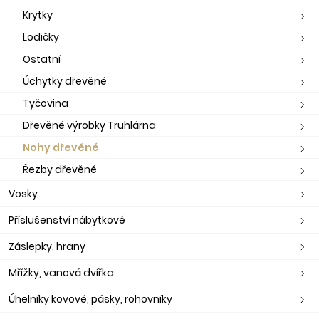
Krytky
Lodičky
Ostatní
Úchytky dřevěné
Tyčovina
Dřevěné výrobky Truhlárna
Nohy dřevěné
Řezby dřevěné
Vosky
Příslušenství nábytkové
Záslepky, hrany
Mřížky, vanová dvířka
Úhelníky kovové, pásky, rohovníky