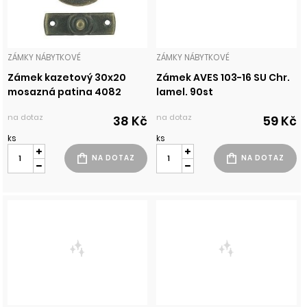
ZÁMKY NÁBYTKOVÉ
ZÁMKY NÁBYTKOVÉ
Zámek kazetový 30x20
Zámek AVES 103-16 SU Chr.
mosazná patina 4082
lamel. 90st
na dotaz
na dotaz
38 Kč
59 Kč
ks
ks