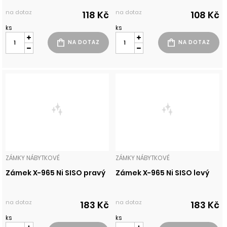
na dotaz
na dotaz
118 Kč
108 Kč
ks
ks
ZÁMKY NÁBYTKOVÉ
ZÁMKY NÁBYTKOVÉ
Zámek X-965 Ni SISO pravý
Zámek X-965 Ni SISO levý
na dotaz
na dotaz
183 Kč
183 Kč
ks
ks