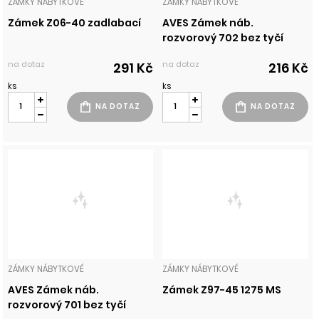
ZÁMKY NÁBYTKOVÉ
ZÁMKY NÁBYTKOVÉ
Zámek Z06-40 zadlabací
AVES Zámek náb.
rozvorový 702 bez tyčí
na dotaz
na dotaz
291 Kč
216 Kč
ks
ks
ZÁMKY NÁBYTKOVÉ
ZÁMKY NÁBYTKOVÉ
AVES Zámek náb.
Zámek Z97-45 1275 MS
rozvorový 701 bez tyčí