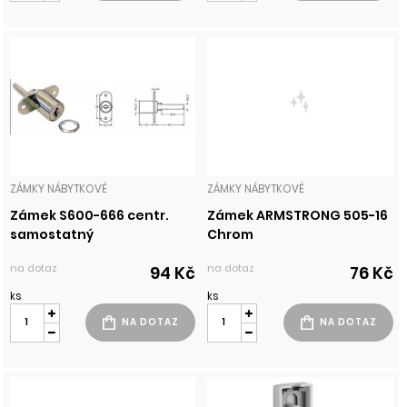
ZÁMKY NÁBYTKOVÉ
ZÁMKY NÁBYTKOVÉ
Zámek S600-666 centr.
Zámek ARMSTRONG 505-16
samostatný
Chrom
na dotaz
na dotaz
94 Kč
76 Kč
ks
ks