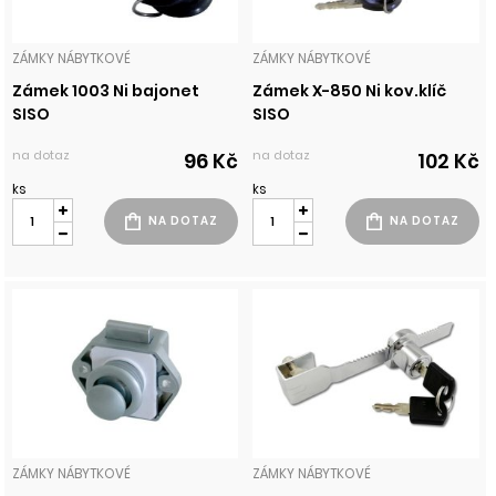
ZÁMKY NÁBYTKOVÉ
ZÁMKY NÁBYTKOVÉ
Zámek 1003 Ni bajonet
Zámek X-850 Ni kov.klíč
SISO
SISO
na dotaz
na dotaz
96 Kč
102 Kč
ks
ks
ZÁMKY NÁBYTKOVÉ
ZÁMKY NÁBYTKOVÉ