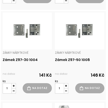
ZÁMKY NÁBYTKOVÉ
ZÁMKY NÁBYTKOVÉ
Zámek Z97-30 1004
Zámek Z97-50 1008
na dotaz
na dotaz
141 Kč
146 Kč
ks
ks