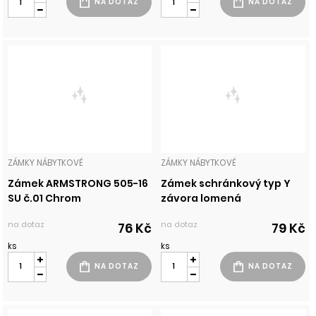
ZÁMKY NÁBYTKOVÉ
ZÁMKY NÁBYTKOVÉ
Zámek ARMSTRONG 505-16
Zámek schránkový typ Y
SU č.01 Chrom
závora lomená
na dotaz
na dotaz
76 Kč
79 Kč
ks
ks