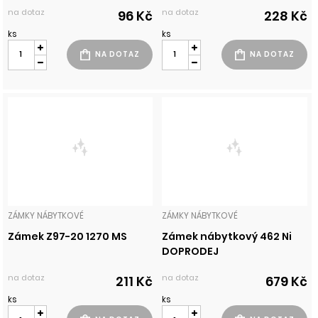
na dotaz
na dotaz
96 Kč
228 Kč
ks
ks
ZÁMKY NÁBYTKOVÉ
ZÁMKY NÁBYTKOVÉ
Zámek Z97-20 1270 MS
Zámek nábytkový 462 Ni
DOPRODEJ
na dotaz
na dotaz
211 Kč
679 Kč
ks
ks