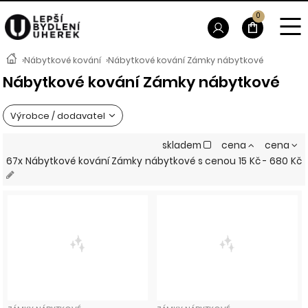
0
›
Nábytkové kování
›
Nábytkové kování Zámky nábytkové
Nábytkové kování Zámky nábytkové
Výrobce / dodavatel
skladem
cena
cena
67x Nábytkové kování Zámky nábytkové
s cenou
15 Kč - 680 Kč