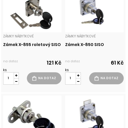
ZÁMKY NÁBYTKOVÉ
ZÁMKY NÁBYTKOVÉ
Zámek X-855 roletový SISO
Zámek X-850 SISO
na dotaz
na dotaz
121 Kč
61 Kč
ks
ks