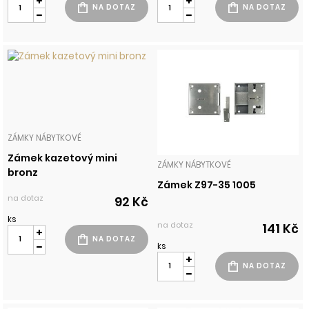
ZÁMKY NÁBYTKOVÉ
Zámek kazetový mini
ZÁMKY NÁBYTKOVÉ
bronz
Zámek Z97-35 1005
na dotaz
92 Kč
ks
na dotaz
141 Kč
ks