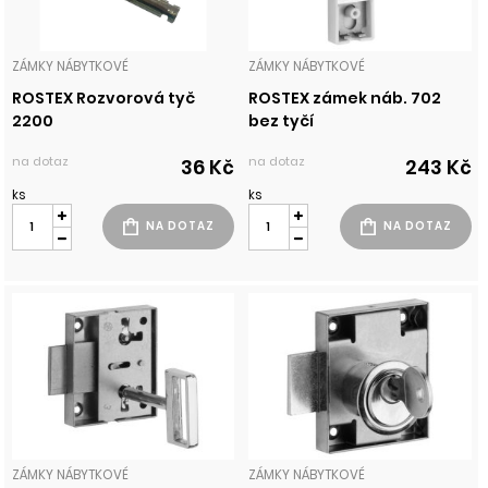
ZÁMKY NÁBYTKOVÉ
ZÁMKY NÁBYTKOVÉ
ROSTEX Rozvorová tyč
ROSTEX zámek náb. 702
2200
bez tyčí
na dotaz
na dotaz
36 Kč
243 Kč
ks
ks
ZÁMKY NÁBYTKOVÉ
ZÁMKY NÁBYTKOVÉ