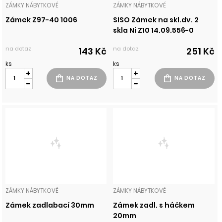
ZÁMKY NÁBYTKOVÉ
ZÁMKY NÁBYTKOVÉ
Zámek Z97-40 1006
SISO Zámek na skl.dv. 2
skla Ni Z10 14.09.556-0
na dotaz
na dotaz
143 Kč
251 Kč
ks
ks
ZÁMKY NÁBYTKOVÉ
ZÁMKY NÁBYTKOVÉ
Zámek zadlabací 30mm
Zámek zadl. s háčkem
20mm