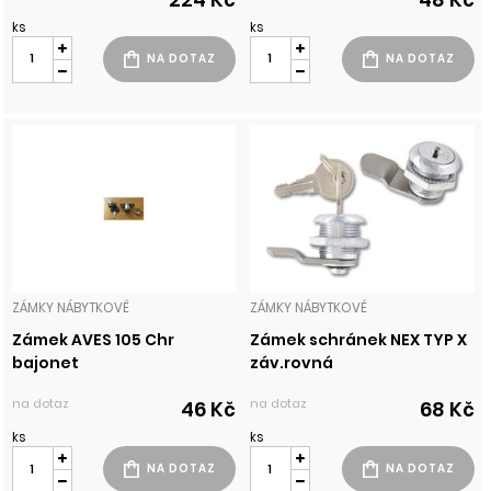
ks
ks
ZÁMKY NÁBYTKOVÉ
ZÁMKY NÁBYTKOVÉ
Zámek AVES 105 Chr
Zámek schránek NEX TYP X
bajonet
záv.rovná
na dotaz
na dotaz
46 Kč
68 Kč
ks
ks