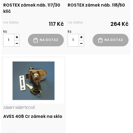
ROSTEX zámek náb. 117/30
ROSTEX zámek náb. 118/50
klíč
na dotaz
na dotaz
117 Kč
264 Kč
ks
ks
ZÁMKY NÁBYTKOVÉ
AVES 408 Cr zámek na sklo