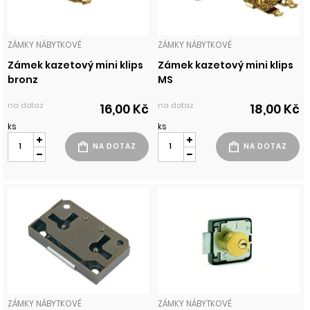
ZÁMKY NÁBYTKOVÉ
ZÁMKY NÁBYTKOVÉ
Zámek kazetový mini klips
Zámek kazetový mini klips
bronz
MS
na dotaz
na dotaz
16,00 Kč
18,00 Kč
ks
ks
ZÁMKY NÁBYTKOVÉ
ZÁMKY NÁBYTKOVÉ