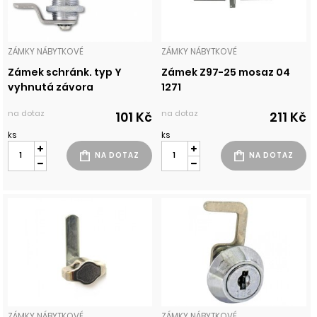
ZÁMKY NÁBYTKOVÉ
ZÁMKY NÁBYTKOVÉ
Zámek schránk. typ Y
Zámek Z97-25 mosaz 04
vyhnutá závora
1271
na dotaz
na dotaz
101 Kč
211 Kč
ks
ks
ZÁMKY NÁBYTKOVÉ
ZÁMKY NÁBYTKOVÉ