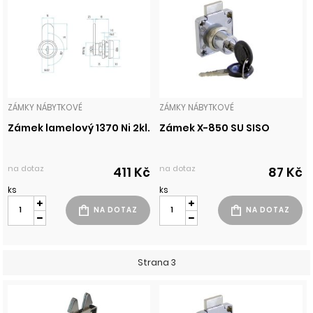
ZÁMKY NÁBYTKOVÉ
ZÁMKY NÁBYTKOVÉ
Zámek lamelový 1370 Ni 2kl.
Zámek X-850 SU SISO
na dotaz
na dotaz
411 Kč
87 Kč
ks
ks
Strana 3