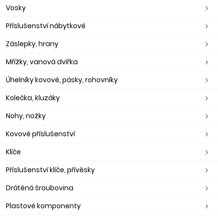
Vosky
Příslušenství nábytkové
Záslepky, hrany
Mřížky, vanová dvířka
Úhelníky kovové, pásky, rohovníky
Kolečka, kluzáky
Nohy, nožky
Kovové příslušenství
Klíče
Příslušenství klíče, přívěsky
Drátěná šroubovina
Plastové komponenty