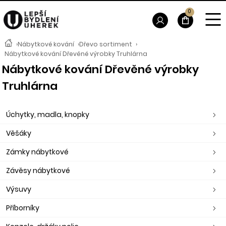
0
›
Nábytkové kování
›
Dřevo sortiment
›
Nábytkové kování Dřevěné výrobky Truhlárna
Nábytkové kování Dřevěné výrobky
Truhlárna
Úchytky, madla, knopky
Věšáky
Zámky nábytkové
Závěsy nábytkové
Výsuvy
Příborníky