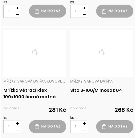
ks
ks
MŘÍŽKY, VANOVÁ DVÍŘKA KOVOVÉ MŘÍŽKY
MŘÍŽKY, VANOVÁ DVÍŘKA
Mřížka větrací Riex
Síto S-100/M mosaz 04
100x1000 černá matná
na dotaz
na dotaz
281 Kč
268 Kč
ks
ks