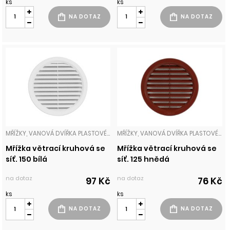
ks
ks
MŘÍŽKY, VANOVÁ DVÍŘKA PLASTOVÉ MŘÍŽKY
MŘÍŽKY, VANOVÁ DVÍŘKA PLASTOVÉ MŘÍŽKY
Mřížka větrací kruhová se
Mřížka větrací kruhová se
síť. 150 bílá
síť. 125 hnědá
na dotaz
na dotaz
97 Kč
76 Kč
ks
ks