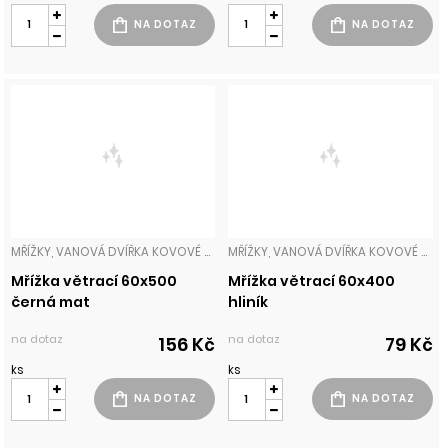
MŘÍŽKY, VANOVÁ DVÍŘKA KOVOVÉ MŘÍŽKY
MŘÍŽKY, VANOVÁ DVÍŘKA KOVOVÉ MŘÍŽKY
Mřížka větrací 60x500
Mřížka větrací 60x400
černá mat
hliník
na dotaz
na dotaz
156 Kč
79 Kč
ks
ks