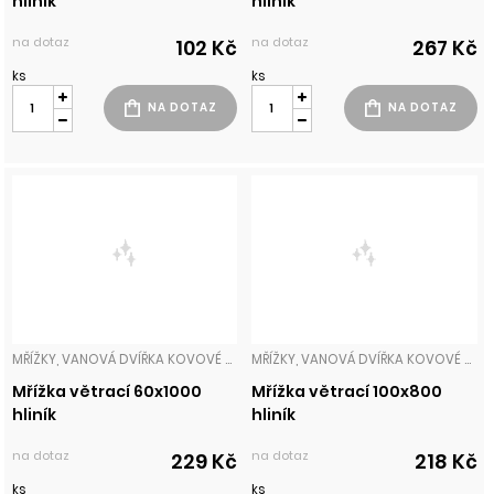
hliník
hliník
na dotaz
na dotaz
102 Kč
267 Kč
ks
ks
MŘÍŽKY, VANOVÁ DVÍŘKA KOVOVÉ MŘÍŽKY
MŘÍŽKY, VANOVÁ DVÍŘKA KOVOVÉ MŘÍŽKY
Mřížka větrací 60x1000
Mřížka větrací 100x800
hliník
hliník
na dotaz
na dotaz
229 Kč
218 Kč
ks
ks