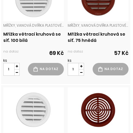
MŘÍŽKY, VANOVÁ DVÍŘKA PLASTOVÉ MŘÍŽKY
MŘÍŽKY, VANOVÁ DVÍŘKA PLASTOVÉ MŘÍŽKY
Mřížka větrací kruhová se
Mřížka větrací kruhová se
síť. 100 bílá
síť. 75 hnědá
na dotaz
na dotaz
69 Kč
57 Kč
ks
ks