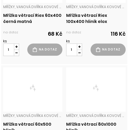
MŘÍŽKY, VANOVÁ DVÍŘKA KOVOVÉ MŘÍŽKY
MŘÍŽKY, VANOVÁ DVÍŘKA KOVOVÉ MŘÍŽKY
Mřížka větrací Riex 60x400
Mřížka větrací Riex
černá matná
100x400 hliník elox
na dotaz
na dotaz
68 Kč
116 Kč
ks
ks
MŘÍŽKY, VANOVÁ DVÍŘKA KOVOVÉ MŘÍŽKY
MŘÍŽKY, VANOVÁ DVÍŘKA KOVOVÉ MŘÍŽKY
Mřížka větrací 60x500
Mřížka větrací 80x1000