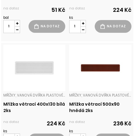
na dotaz
na dotaz
51 Kč
224 Kč
bal
ks
MŘÍŽKY, VANOVÁ DVÍŘKA PLASTOVÉ MŘÍŽKY
MŘÍŽKY, VANOVÁ DVÍŘKA PLASTOVÉ MŘÍŽKY
Mřížka větrací 400x130 bílá
Mřížka větrací 500x90
2ks
hnědá 2ks
na dotaz
na dotaz
224 Kč
236 Kč
ks
ks