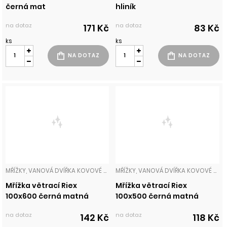
černá mat
hliník
na dotaz
na dotaz
171 Kč
83 Kč
ks
ks
MŘÍŽKY, VANOVÁ DVÍŘKA KOVOVÉ MŘÍŽKY
MŘÍŽKY, VANOVÁ DVÍŘKA KOVOVÉ MŘÍŽKY
Mřížka větrací Riex
Mřížka větrací Riex
100x600 černá matná
100x500 černá matná
na dotaz
na dotaz
142 Kč
118 Kč