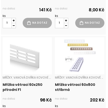
na dotaz
na dotaz
141 Kč
8,00 Kč
ks
ks
MŘÍŽKY, VANOVÁ DVÍŘKA KOVOVÉ MŘÍŽKY
MŘÍŽKY, VANOVÁ DVÍŘKA KOVOVÉ MŘÍŽKY
Mřížka větrací 60x250
Mřížka větrací 60x800
přírodní F1
stříbrná
na dotaz
na dotaz
96 Kč
202 Kč
ks
ks