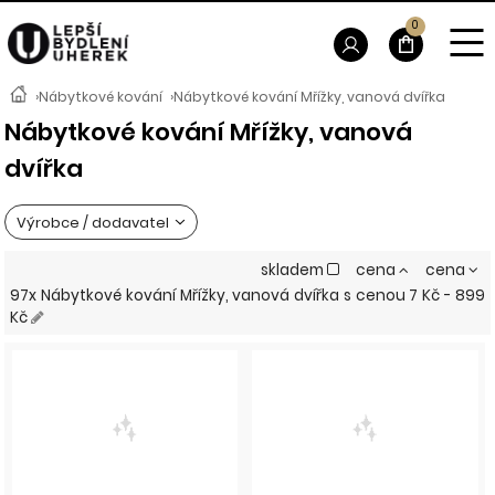
0
›
Nábytkové kování
›
Nábytkové kování Mřížky, vanová dvířka
Nábytkové kování Mřížky, vanová
dvířka
Výrobce / dodavatel
skladem
cena
cena
97x Nábytkové kování Mřížky, vanová dvířka
s cenou
7 Kč - 899
Kč