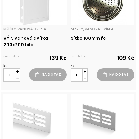
MŘÍŽKY, VANOVÁ DVÍŘKA
MŘÍŽKY, VANOVÁ DVÍŘKA
VÝP. Vanová dvířka
Sítko 100mm fe
200x200 bílá
na dotaz
na dotaz
139 Kč
109 Kč
ks
ks