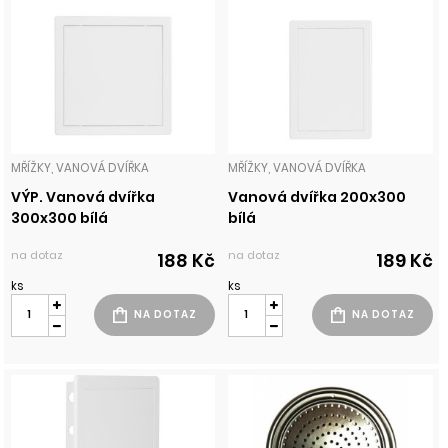
MŘÍŽKY, VANOVÁ DVÍŘKA
MŘÍŽKY, VANOVÁ DVÍŘKA
VÝP. Vanová dvířka
Vanová dvířka 200x300
300x300 bílá
bílá
na dotaz
na dotaz
188 Kč
189 Kč
ks
ks