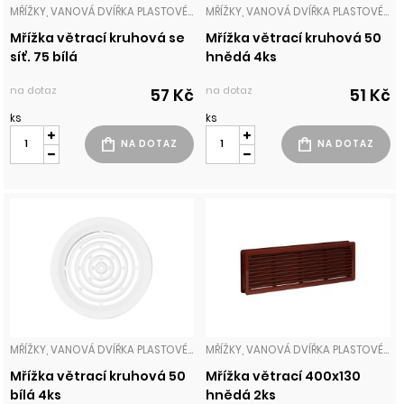
MŘÍŽKY, VANOVÁ DVÍŘKA PLASTOVÉ MŘÍŽKY
MŘÍŽKY, VANOVÁ DVÍŘKA PLASTOVÉ MŘÍŽKY
Mřížka větrací kruhová se
Mřížka větrací kruhová 50
síť. 75 bílá
hnědá 4ks
na dotaz
na dotaz
57 Kč
51 Kč
ks
ks
MŘÍŽKY, VANOVÁ DVÍŘKA PLASTOVÉ MŘÍŽKY
MŘÍŽKY, VANOVÁ DVÍŘKA PLASTOVÉ MŘÍŽKY
Mřížka větrací kruhová 50
Mřížka větrací 400x130
bílá 4ks
hnědá 2ks