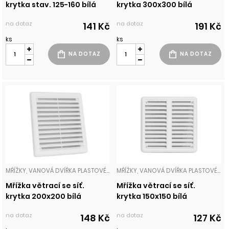
krytka stav. 125-160 bílá
krytka 300x300 bílá
na dotaz
na dotaz
141 Kč
191 Kč
ks
ks
MŘÍŽKY, VANOVÁ DVÍŘKA PLASTOVÉ MŘÍŽKY
MŘÍŽKY, VANOVÁ DVÍŘKA PLASTOVÉ MŘÍŽKY
Mřížka větrací se síť.
Mřížka větrací se síť.
krytka 200x200 bílá
krytka 150x150 bílá
na dotaz
na dotaz
148 Kč
127 Kč