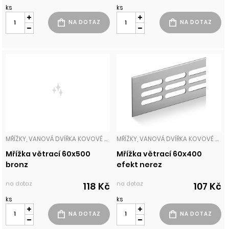
ks
ks
MŘÍŽKY, VANOVÁ DVÍŘKA KOVOVÉ MŘÍŽKY
MŘÍŽKY, VANOVÁ DVÍŘKA KOVOVÉ MŘÍŽKY
Mřížka větrací 60x500
Mřížka větrací 60x400
bronz
efekt nerez
na dotaz
na dotaz
118 Kč
107 Kč
ks
ks