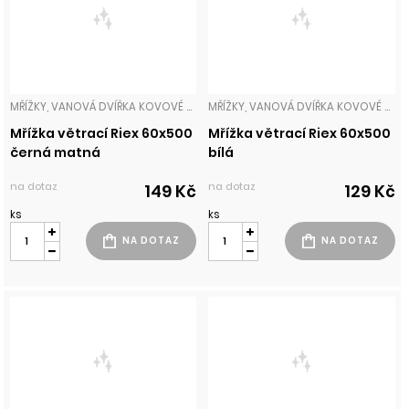
MŘÍŽKY, VANOVÁ DVÍŘKA KOVOVÉ MŘÍŽKY
MŘÍŽKY, VANOVÁ DVÍŘKA KOVOVÉ MŘÍŽKY
Mřížka větrací Riex 60x500
Mřížka větrací Riex 60x500
černá matná
bílá
na dotaz
na dotaz
149 Kč
129 Kč
ks
ks