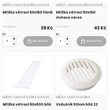
MŘÍŽKY, VANOVÁ DVÍŘKA KOVOVÉ MŘÍŽKY
MŘÍŽKY, VANOVÁ DVÍŘKA KOVOVÉ MŘÍŽKY
Mřížka větrací 50x150 hliník
Mřížka větrací 50x150
imitace nerez
na dotaz
na dotaz
39 Kč
43 Kč
ks
ks
MŘÍŽKY, VANOVÁ DVÍŘKA KOVOVÉ MŘÍŽKY
MŘÍŽKY, VANOVÁ DVÍŘKA
Mřížka větrací 60x600 bílá
Vzdušník 50mm bílá 22