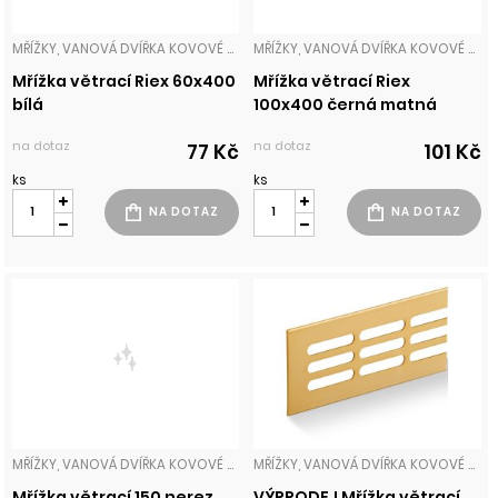
MŘÍŽKY, VANOVÁ DVÍŘKA KOVOVÉ MŘÍŽKY
MŘÍŽKY, VANOVÁ DVÍŘKA KOVOVÉ MŘÍŽKY
Mřížka větrací Riex 60x400
Mřížka větrací Riex
bílá
100x400 černá matná
na dotaz
na dotaz
77 Kč
101 Kč
ks
ks
MŘÍŽKY, VANOVÁ DVÍŘKA KOVOVÉ MŘÍŽKY
MŘÍŽKY, VANOVÁ DVÍŘKA KOVOVÉ MŘÍŽKY
Mřížka větrací 150 nerez
VÝPRODEJ Mřížka větrací