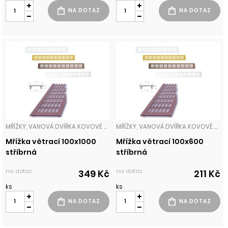
MŘÍŽKY, VANOVÁ DVÍŘKA KOVOVÉ MŘÍŽKY
MŘÍŽKY, VANOVÁ DVÍŘKA KOVOVÉ MŘÍŽKY
Mřížka větrací 100x1000
Mřížka větrací 100x600
stříbrná
stříbrná
na dotaz
na dotaz
349 Kč
211 Kč
ks
ks