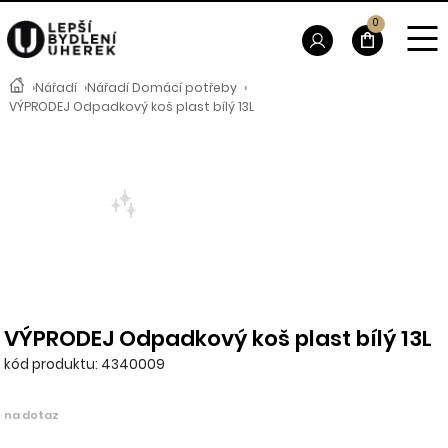
0
›
Nářadí
›
Nářadí Domácí potřeby
›
VÝPRODEJ Odpadkový koš plast bílý 13L
VÝPRODEJ Odpadkový koš plast bílý 13L
kód produktu: 4340009
na dotaz