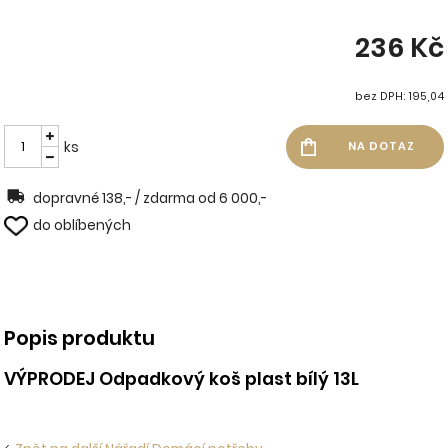
236 Kč
bez DPH: 195,04
ks
dopravné 138,- / zdarma od 6 000,-
do oblíbených
Popis produktu
VÝPRODEJ Odpadkový koš plast bílý 13L