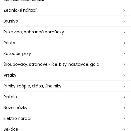
Zednické nářadí
Brusivo
Rukavice, ochranné pomůcky
Pásky
Kotouče, pilky
Šroubováky, stranové klíče, bity, nástavce, gola
Vrtáky
Pilníky, rašple, dláta, úhelníky
Pistole
Nože, nůžky
Elektro nářadí
Sekáče