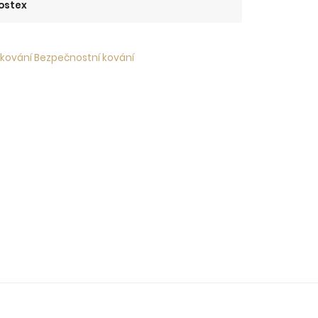
ostex
 kování Bezpečnostní kování