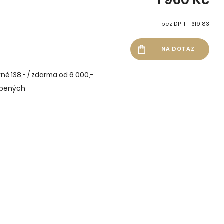
bez DPH: 1 619,83
né 138,- / zdarma od 6 000,-
íbených