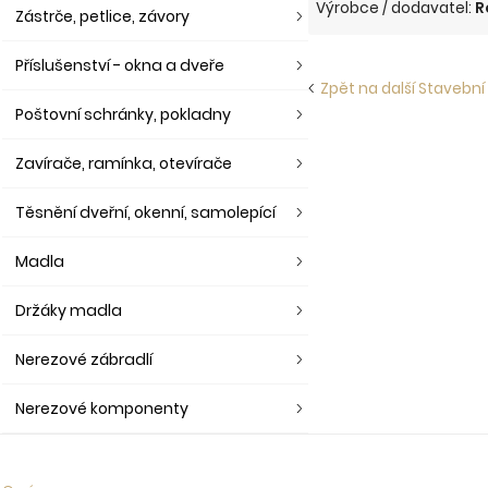
Výrobce / dodavatel:
R
Zástrče, petlice, závory
Příslušenství - okna a dveře
Zpět na další Stavební
Poštovní schránky, pokladny
Zavírače, ramínka, otevírače
Těsnění dveřní, okenní, samolepící
Madla
Držáky madla
Nerezové zábradlí
Nerezové komponenty