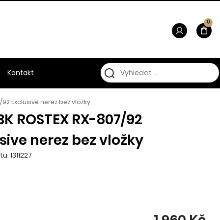
0
Kontakt
/92 Exclusive nerez bez vložky
 BK ROSTEX RX-807/92
sive nerez bez vložky
u: 1311227
1 960 Kč