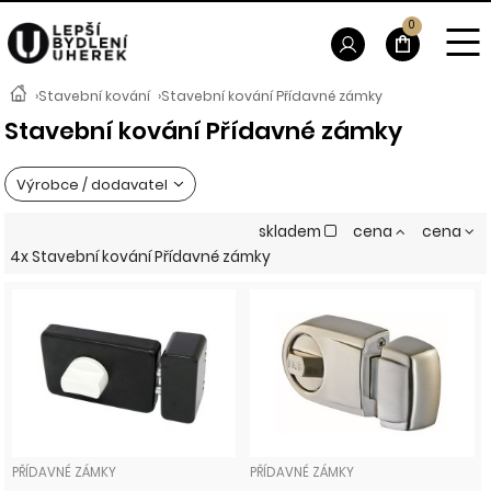
0
›
Stavební kování
›
Stavební kování Přídavné zámky
Stavební kování Přídavné zámky
Výrobce / dodavatel
skladem
cena
cena
4x Stavební kování Přídavné zámky
PŘÍDAVNÉ ZÁMKY
PŘÍDAVNÉ ZÁMKY