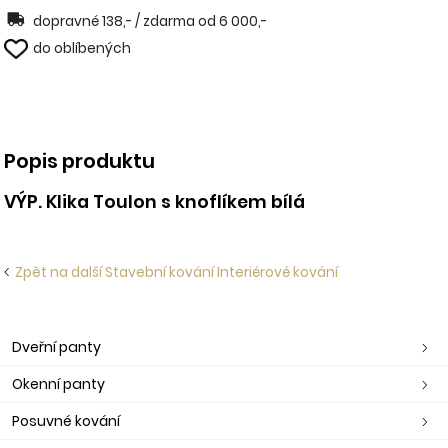
dopravné 138,- / zdarma od 6 000,-
do oblíbených
Popis produktu
VÝP. Klika Toulon s knoflíkem bílá
Zpět na další Stavební kování Interiérové kování
Dveřní panty
Okenní panty
Posuvné kování