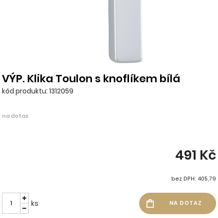
VÝP. Klika Toulon s knoflíkem bílá
kód produktu: 1312059
na dotaz
491 Kč
bez DPH: 405,79
ks