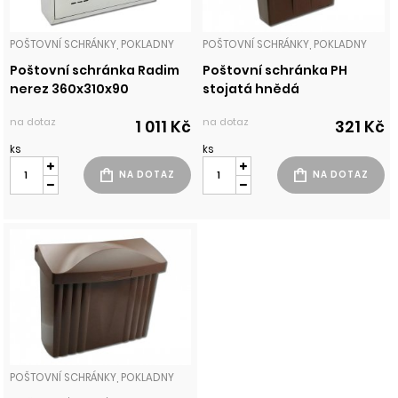
POŠTOVNÍ SCHRÁNKY, POKLADNY
POŠTOVNÍ SCHRÁNKY, POKLADNY
Poštovní schránka Radim
Poštovní schránka PH
nerez 360x310x90
stojatá hnědá
na dotaz
na dotaz
1 011 Kč
321 Kč
ks
ks
POŠTOVNÍ SCHRÁNKY, POKLADNY