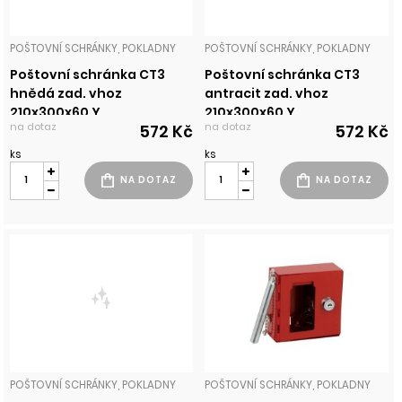
POŠTOVNÍ SCHRÁNKY, POKLADNY
POŠTOVNÍ SCHRÁNKY, POKLADNY
Poštovní schránka CT3
Poštovní schránka CT3
hnědá zad. vhoz
antracit zad. vhoz
210x300x60 Y
210x300x60 Y
na dotaz
na dotaz
572 Kč
572 Kč
ks
ks
POŠTOVNÍ SCHRÁNKY, POKLADNY
POŠTOVNÍ SCHRÁNKY, POKLADNY