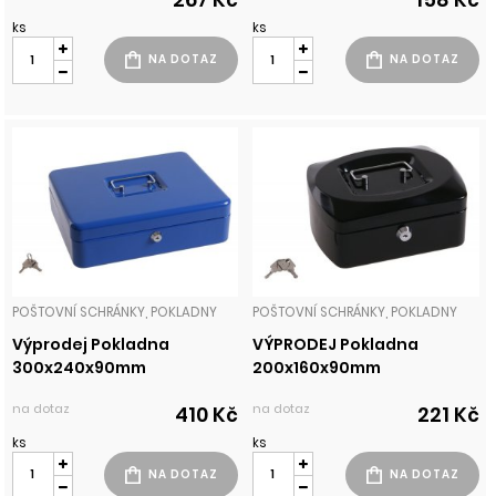
ks
ks
POŠTOVNÍ SCHRÁNKY, POKLADNY
POŠTOVNÍ SCHRÁNKY, POKLADNY
Výprodej Pokladna
VÝPRODEJ Pokladna
300x240x90mm
200x160x90mm
na dotaz
na dotaz
410 Kč
221 Kč
ks
ks