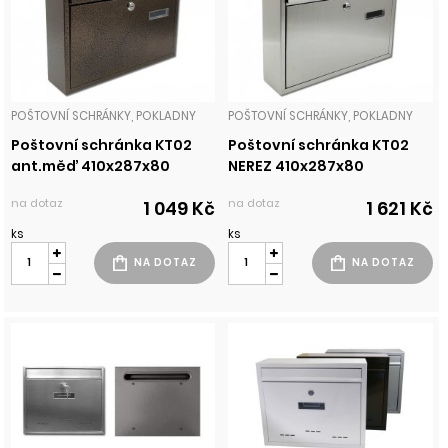
POŠTOVNÍ SCHRÁNKY, POKLADNY
POŠTOVNÍ SCHRÁNKY, POKLADNY
Poštovní schránka KT02
Poštovní schránka KT02
ant.měď 410x287x80
NEREZ 410x287x80
na dotaz
na dotaz
1 049 Kč
1 621 Kč
ks
ks