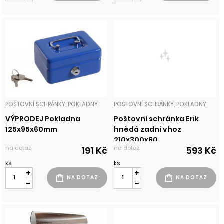
POŠTOVNÍ SCHRÁNKY, POKLADNY
POŠTOVNÍ SCHRÁNKY, POKLADNY
VÝPRODEJ Pokladna
Poštovní schránka Erik
125x95x60mm
hnědá zadní vhoz
210x300x60
na dotaz
na dotaz
191 Kč
593 Kč
ks
ks