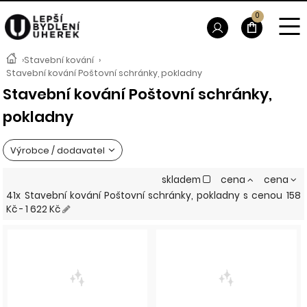
0
›
Stavební kování
›
Stavební kování Poštovní schránky, pokladny
Stavební kování Poštovní schránky,
pokladny
Výrobce / dodavatel
skladem
cena
cena
41x Stavební kování Poštovní schránky, pokladny
s cenou
158
Kč - 1 622 Kč