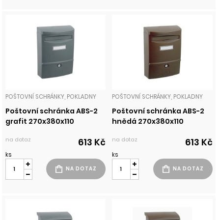
POŠTOVNÍ SCHRÁNKY, POKLADNY
POŠTOVNÍ SCHRÁNKY, POKLADNY
Poštovní schránka ABS-2
Poštovní schránka ABS-2
grafit 270x380x110
hnědá 270x380x110
na dotaz
na dotaz
613 Kč
613 Kč
ks
ks