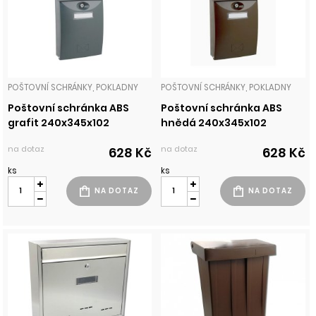
POŠTOVNÍ SCHRÁNKY, POKLADNY
POŠTOVNÍ SCHRÁNKY, POKLADNY
Poštovní schránka ABS
Poštovní schránka ABS
grafit 240x345x102
hnědá 240x345x102
na dotaz
na dotaz
628 Kč
628 Kč
ks
ks