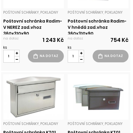
POŠTOVNÍ SCHRÁNKY, POKLADNY
POŠTOVNÍ SCHRÁNKY, POKLADNY
Poštovní schránka Radim-
Poštovní schránka Radim-
V NEREZ zad.vhoz
V hnědá zad.vhoz
360x310x90
360x310x90
na dotaz
na dotaz
1 243 Kč
754 Kč
ks
ks
POŠTOVNÍ SCHRÁNKY, POKLADNY
POŠTOVNÍ SCHRÁNKY, POKLADNY
Poštovní schránka KT01
Poštovní schránka KT01