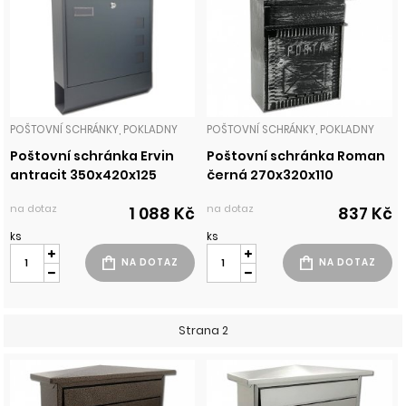
POŠTOVNÍ SCHRÁNKY, POKLADNY
POŠTOVNÍ SCHRÁNKY, POKLADNY
Poštovní schránka Ervin
Poštovní schránka Roman
antracit 350x420x125
černá 270x320x110
na dotaz
na dotaz
1 088 Kč
837 Kč
ks
ks
Strana 2