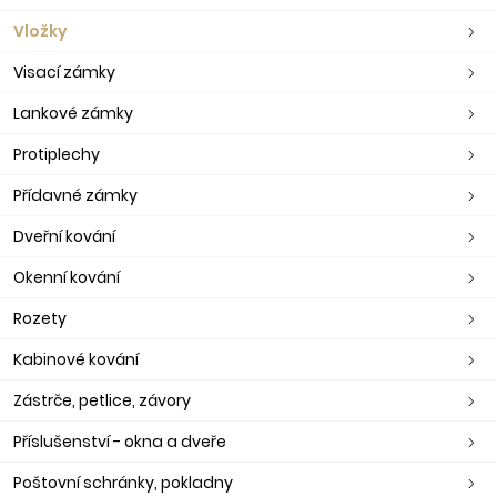
Vložky
Visací zámky
Lankové zámky
Protiplechy
Přídavné zámky
Dveřní kování
Okenní kování
Rozety
Kabinové kování
Zástrče, petlice, závory
Příslušenství - okna a dveře
Poštovní schránky, pokladny