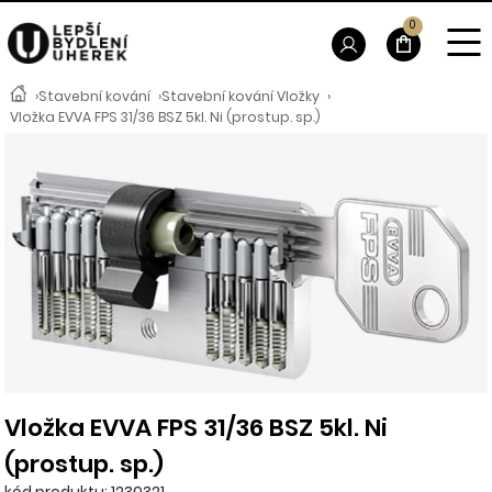
0
›
Stavební kování
›
Stavební kování Vložky
›
Vložka EVVA FPS 31/36 BSZ 5kl. Ni (prostup. sp.)
Vložka EVVA FPS 31/36 BSZ 5kl. Ni
(prostup. sp.)