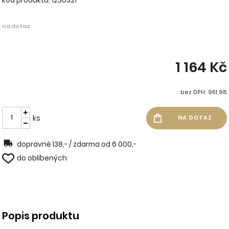
kód produktu: 1230321
na dotaz
1 164 Kč
bez DPH: 961,98
ks
dopravné 138,- / zdarma od 6 000,-
do oblíbených
Popis produktu