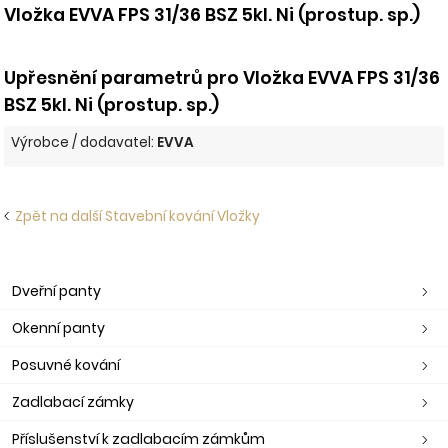
Vložka EVVA FPS 31/36 BSZ 5kl. Ni (prostup. sp.)
Upřesnění parametrů pro Vložka EVVA FPS 31/36
BSZ 5kl. Ni (prostup. sp.)
Výrobce / dodavatel:
EVVA
Zpět na další Stavební kování Vložky
Dveřní panty
Okenní panty
Posuvné kování
Zadlabací zámky
Příslušenství k zadlabacím zámkům