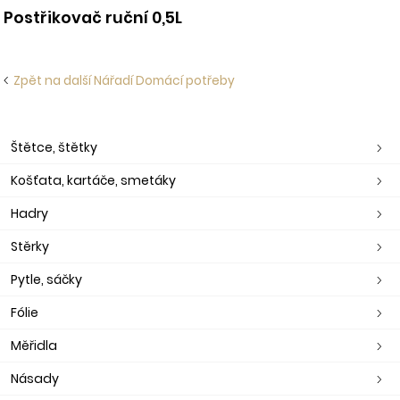
Postřikovač ruční 0,5L
Zpět na další Nářadí Domácí potřeby
Štětce, štětky
Košťata, kartáče, smetáky
Hadry
Stěrky
Pytle, sáčky
Fólie
Měřidla
Násady