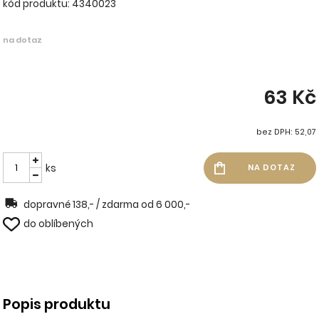
kód produktu: 4340023
na dotaz
63 Kč
bez DPH: 52,07
ks
dopravné 138,- / zdarma od 6 000,-
do oblíbených
Popis produktu