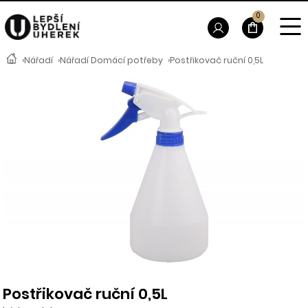
0
›
Nářadí
›
Nářadí Domácí potřeby
›
Postřikovač ruční 0,5L
Postřikovač ruční 0,5L