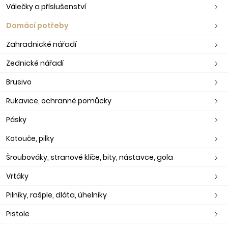
Válečky a příslušenství
Domácí potřeby
Zahradnické nářadí
Zednické nářadí
Brusivo
Rukavice, ochranné pomůcky
Pásky
Kotouče, pilky
Šroubováky, stranové klíče, bity, nástavce, gola
Vrtáky
Pilníky, rašple, dláta, úhelníky
Pistole