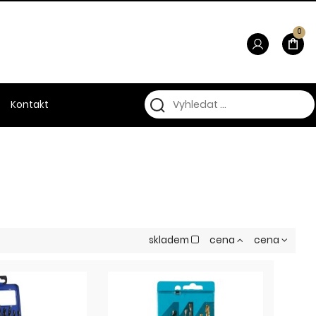
0
Kontakt
skladem
cena
cena