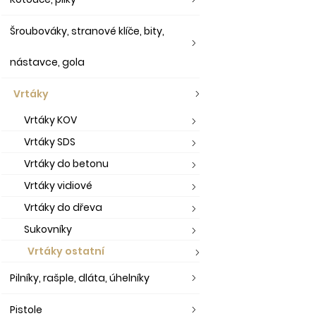
Šroubováky, stranové klíče, bity,
nástavce, gola
Vrtáky
Vrtáky KOV
Vrtáky SDS
Vrtáky do betonu
Vrtáky vidiové
Vrtáky do dřeva
Sukovníky
Vrtáky ostatní
Pilníky, rašple, dláta, úhelníky
Pistole