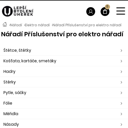
0
›
Nářadí
›
Elektro nářadí
›
Nářadí Příslušenství pro elektro nářadí
Nářadí Příslušenství pro elektro nářadí
Štětce, štětky
Košťata, kartáče, smetáky
Hadry
Stěrky
Pytle, sáčky
Fólie
Měřidla
Násady