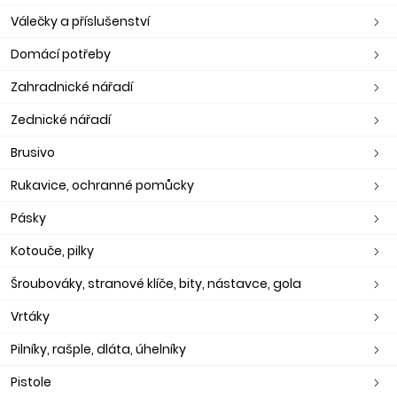
Válečky a příslušenství
Domácí potřeby
Zahradnické nářadí
Zednické nářadí
Brusivo
Rukavice, ochranné pomůcky
Pásky
Kotouče, pilky
Šroubováky, stranové klíče, bity, nástavce, gola
Vrtáky
Pilníky, rašple, dláta, úhelníky
Pistole