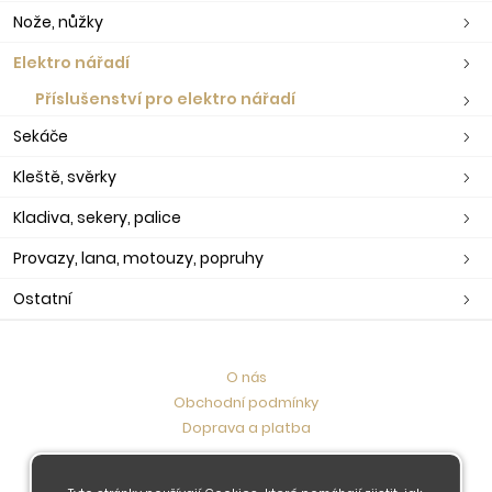
Nože, nůžky
Elektro nářadí
Příslušenství pro elektro nářadí
Sekáče
Kleště, svěrky
Kladiva, sekery, palice
Provazy, lana, motouzy, popruhy
Ostatní
O nás
Obchodní podmínky
Doprava a platba
Kontaktujte nás