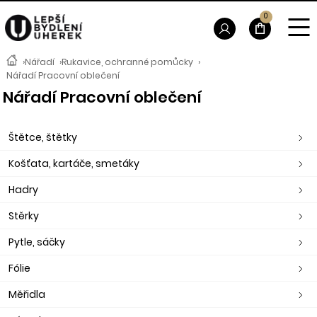
0
›
Nářadí
›
Rukavice, ochranné pomůcky
›
Nářadí Pracovní oblečení
Nářadí Pracovní oblečení
Štětce, štětky
Košťata, kartáče, smetáky
Hadry
Stěrky
Pytle, sáčky
Fólie
Měřidla