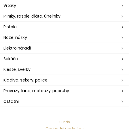
Vrtáky
Pilníky, rašple, dláta, úhelníky
Pistole
Nože, nůžky
Elektro nářadí
Sekáče
Kleště, svěrky
Kladiva, sekery, palice
Provazy, lana, motouzy, popruhy
Ostatní
O nás
Obchodní podmínky