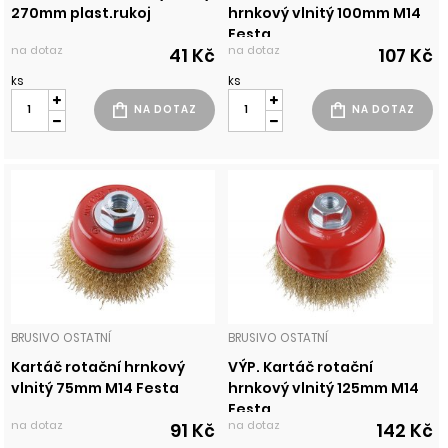
270mm plast.rukoj
hrnkový vlnitý 100mm M14
Festa
na dotaz
na dotaz
41 Kč
107 Kč
ks
ks
BRUSIVO OSTATNÍ
BRUSIVO OSTATNÍ
Kartáč rotační hrnkový
VÝP. Kartáč rotační
vlnitý 75mm M14 Festa
hrnkový vlnitý 125mm M14
Festa
na dotaz
na dotaz
91 Kč
142 Kč