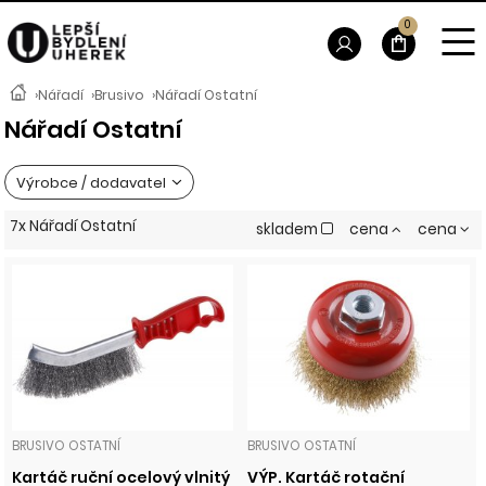
0
›
Nářadí
›
Brusivo
›
Nářadí Ostatní
Nářadí Ostatní
Výrobce / dodavatel
7x Nářadí Ostatní
skladem
cena
cena
BRUSIVO OSTATNÍ
BRUSIVO OSTATNÍ
Kartáč ruční ocelový vlnitý
VÝP. Kartáč rotační