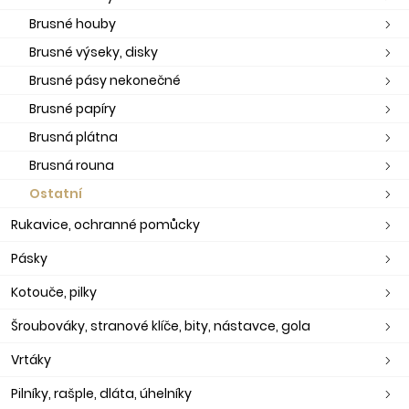
Brusné houby
Brusné výseky, disky
Brusné pásy nekonečné
Brusné papíry
Brusná plátna
Brusná rouna
Ostatní
Rukavice, ochranné pomůcky
Pásky
Kotouče, pilky
Šroubováky, stranové klíče, bity, nástavce, gola
Vrtáky
Pilníky, rašple, dláta, úhelníky