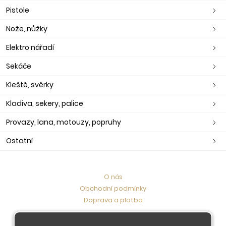
Pistole
Nože, nůžky
Elektro nářadí
Sekáče
Kleště, svěrky
Kladiva, sekery, palice
Provazy, lana, motouzy, popruhy
Ostatní
O nás
Obchodní podmínky
Doprava a platba
Kontaktujte nás