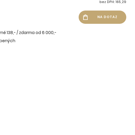
bez DPH: 165,29
né 138,- / zdarma od 6 000,-
íbených