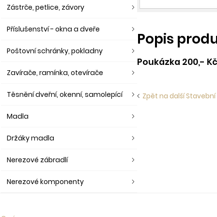
Zástrče, petlice, závory
Příslušenství - okna a dveře
Popis prod
Poštovní schránky, pokladny
Poukázka 200,- K
Zavírače, ramínka, otevírače
Těsnění dveřní, okenní, samolepící
Zpět na další Stavební
Madla
Držáky madla
Nerezové zábradlí
Nerezové komponenty