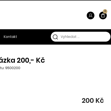
0
Kontakt
zka 200,- Kč
tu: 9500200
200 Kč