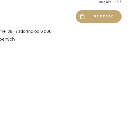
bez DPH: 4,96
né 138,- / zdarma od 6 000,-
íbených