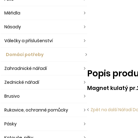
Měřidla
Násady
Válečky a příslušenství
Domácí potřeby
Zahradnické nářadí
Popis prod
Zednické nářadí
Magnet kulatý pr
Brusivo
Rukavice, ochranné pomůcky
Zpět na další Nářadí 
Pásky
Kotouče, pilky