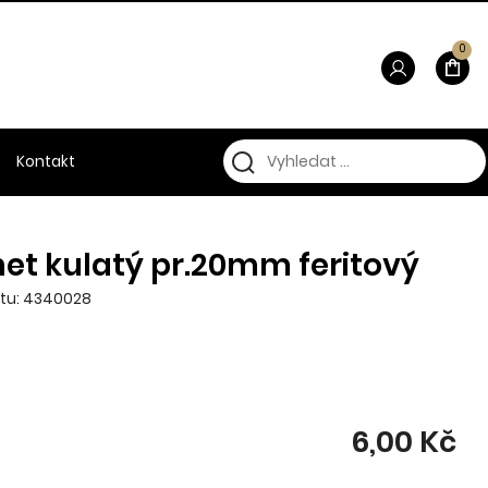
0
Kontakt
et kulatý pr.20mm feritový
ktu: 4340028
6,00 Kč