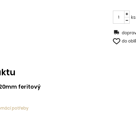
ks
doprav
do obl
uktu
.20mm feritový
Domácí potřeby