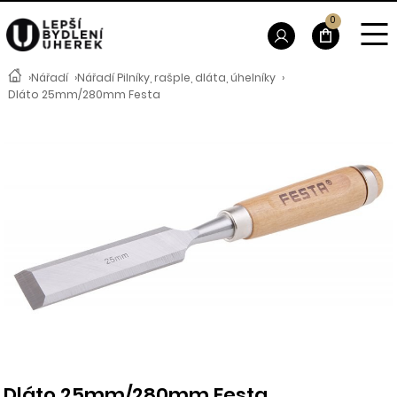
0
›
Nářadí
›
Nářadí Pilníky, rašple, dláta, úhelníky
›
Dláto 25mm/280mm Festa
Dláto 25mm/280mm Festa