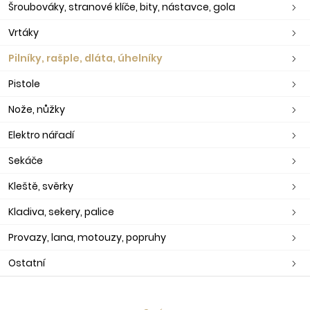
Šroubováky, stranové klíče, bity, nástavce, gola
Vrtáky
Pilníky, rašple, dláta, úhelníky
Pistole
Nože, nůžky
Elektro nářadí
Sekáče
Kleště, svěrky
Kladiva, sekery, palice
Provazy, lana, motouzy, popruhy
Ostatní