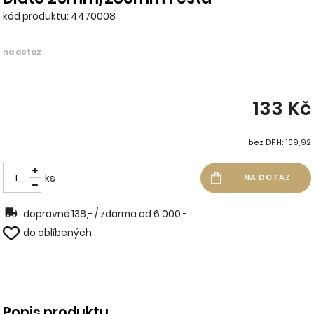
kód produktu: 4470008
na dotaz
133 Kč
bez DPH: 109,92
ks
dopravné 138,- / zdarma od 6 000,-
do oblíbených
Popis produktu