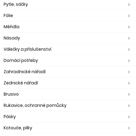
Pytle, sáčky
Fólie
Měřidla
Násady
Válečky a příslušenství
Domácí potřeby
Zahradnické nářadí
Zednické nářadí
Brusivo
Rukavice, ochranné pomůcky
Pásky
Kotouče, pilky