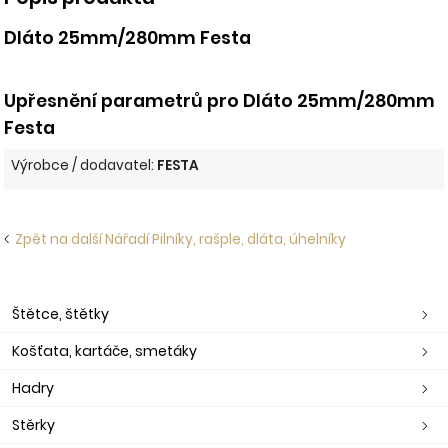
Dláto 25mm/280mm Festa
Upřesnění parametrů pro Dláto 25mm/280mm
Festa
Výrobce / dodavatel:
FESTA
Zpět na další Nářadí Pilníky, rašple, dláta, úhelníky
Štětce, štětky
Košťata, kartáče, smetáky
Hadry
Stěrky