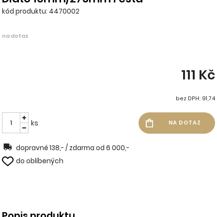
kód produktu: 4470002
na dotaz
111 Kč
bez DPH: 91,74
ks
dopravné 138,- / zdarma od 6 000,-
do oblíbených
Popis produktu