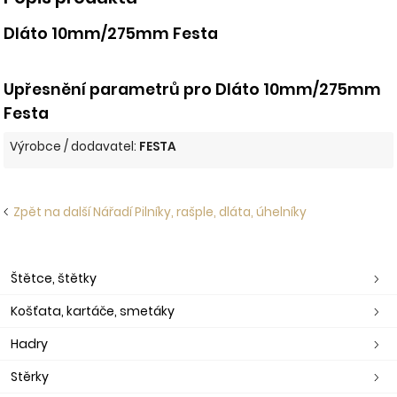
Dláto 10mm/275mm Festa
Upřesnění parametrů pro Dláto 10mm/275mm
Festa
Výrobce / dodavatel:
FESTA
Zpět na další Nářadí Pilníky, rašple, dláta, úhelníky
Štětce, štětky
Košťata, kartáče, smetáky
Hadry
Stěrky