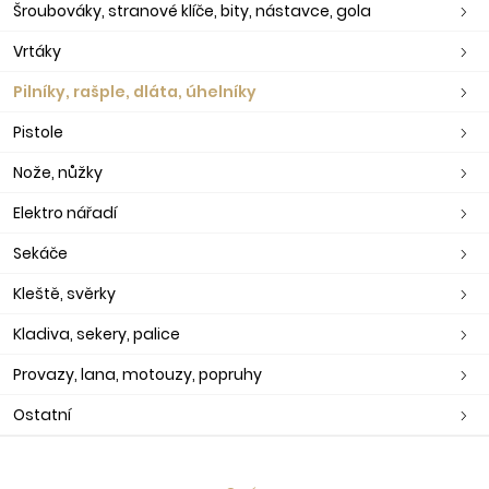
Šroubováky, stranové klíče, bity, nástavce, gola
Vrtáky
Pilníky, rašple, dláta, úhelníky
Pistole
Nože, nůžky
Elektro nářadí
Sekáče
Kleště, svěrky
Kladiva, sekery, palice
Provazy, lana, motouzy, popruhy
Ostatní