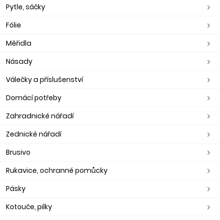
Pytle, sáčky
Fólie
Měřidla
Násady
Válečky a příslušenství
Domácí potřeby
Zahradnické nářadí
Zednické nářadí
Brusivo
Rukavice, ochranné pomůcky
Pásky
Kotouče, pilky