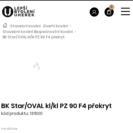
0
›
Stavební kování
›
Dveřní kování
›
Stavební kování Bezpečnostní kování
›
BK Star/OVAL kl/kl PZ 90 F4 překryt
BK Star/OVAL kl/kl PZ 90 F4 překryt
kód produktu: 1311001
na dotaz