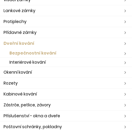
Lankové zámky
Protiplechy
Přídavné zámky
Dveřní kování
Bezpečnostní kování
Interiérové kování
Okenní kování
Rozety
Kabinové kování
Zástrče, petlice, závory
Příslušenství - okna a dveře
Poštovní schránky, pokladny