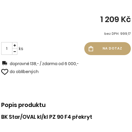
1 209 Kč
bez DPH: 999,17
ks
dopravné 138,- / zdarma od 6 000,-
do oblíbených
Popis produktu
BK Star/OVAL kl/kl PZ 90 F4 překryt