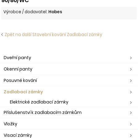
90/80/WC
Výrobce / dodavatel:
Hobes
Zpět na další Stavební kování Zadlabací zámky
Dveřní panty
Okenní panty
Posuvné kování
Zadlabací zámky
Elektrické zadlabací zámky
Příslušenství k zadlabacím zámkům
Vložky
Visací zámky