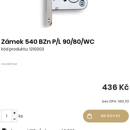
Zámek 540 BZn P/L 90/80/WC
kód produktu: 1210003
na dotaz
436 Kč
bez DPH: 360,33
ks