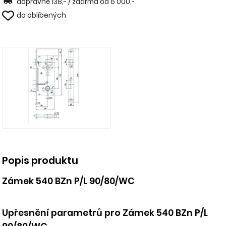
dopravné 138,- / zdarma od 6 000,-
do oblíbených
Popis produktu
Zámek 540 BZn P/L 90/80/WC
Upřesnění parametrů pro Zámek 540 BZn P/L