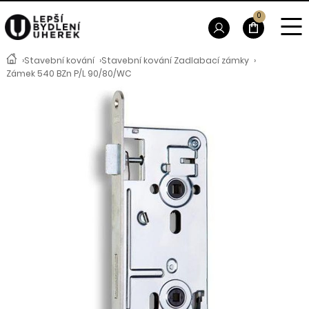
0
›
Stavební kování
›
Stavební kování Zadlabací zámky
›
Zámek 540 BZn P/L 90/80/WC