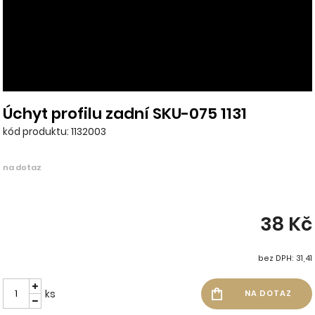
Úchyt profilu zadní SKU-075 1131
kód produktu: 1132003
na dotaz
38 Kč
bez DPH: 31,41
ks