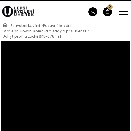
0
›
Stavební kování
›
Posuvné kování
›
Stavební kování Kolečka a sady a příslušenství
›
Úchyt profilu zadní SKU-075 1131