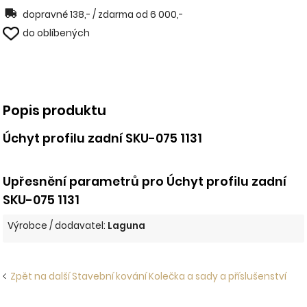
dopravné 138,- / zdarma od 6 000,-
do oblíbených
Popis produktu
Úchyt profilu zadní SKU-075 1131
Upřesnění parametrů pro Úchyt profilu zadní
SKU-075 1131
Výrobce / dodavatel:
Laguna
Zpět na další Stavební kování Kolečka a sady a příslušenství