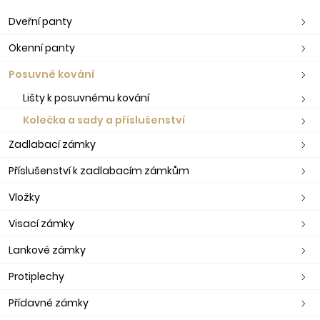
Dveřní panty
Okenní panty
Posuvné kování
Lišty k posuvnému kování
Kolečka a sady a příslušenství
Zadlabací zámky
Příslušenství k zadlabacím zámkům
Vložky
Visací zámky
Lankové zámky
Protiplechy
Přídavné zámky