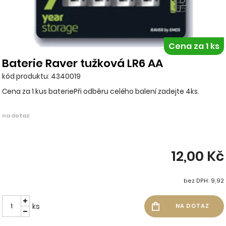
Cena za 1 ks
Baterie Raver tužková LR6 AA
kód produktu: 4340019
Cena za 1 kus bateriePři odběru celého balení zadejte 4ks.
na dotaz
12,00 Kč
bez DPH: 9,92
ks