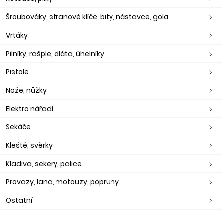
Šroubováky, stranové klíče, bity, nástavce, gola
Vrtáky
Pilníky, rašple, dláta, úhelníky
Pistole
Nože, nůžky
Elektro nářadí
Sekáče
Kleště, svěrky
Kladiva, sekery, palice
Provazy, lana, motouzy, popruhy
Ostatní