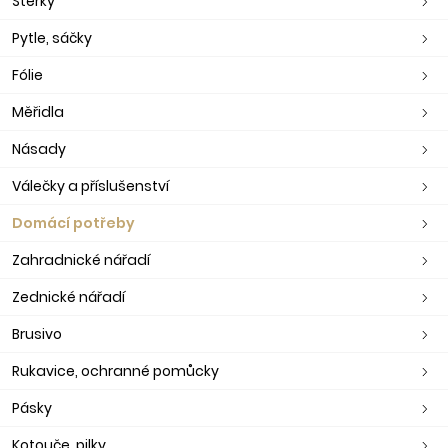
Stěrky
Pytle, sáčky
Fólie
Měřidla
Násady
Válečky a příslušenství
Domácí potřeby
Zahradnické nářadí
Zednické nářadí
Brusivo
Rukavice, ochranné pomůcky
Pásky
Kotouče, pilky