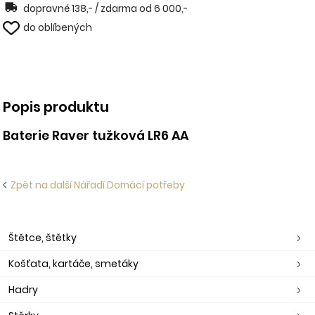
dopravné 138,- / zdarma od 6 000,-
do oblíbených
Popis produktu
Baterie Raver tužková LR6 AA
Zpět na další Nářadí Domácí potřeby
Štětce, štětky
Košťata, kartáče, smetáky
Hadry