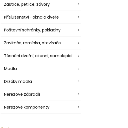
Zástrče, petlice, závory
Příslušenství - okna a dveře
Poštovní schránky, pokladny
Zavírače, ramínka, otevírače
Těsnění dveřní, okenní, samolepící
Madla
Držáky madla
Nerezové zábradlí
Nerezové komponenty