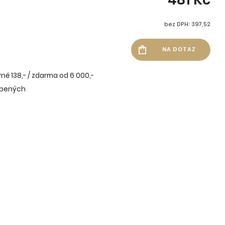
bez DPH: 397,52
né 138,- / zdarma od 6 000,-
íbených