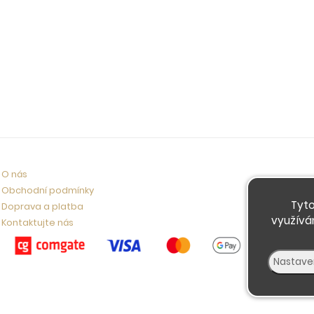
O nás
Obchodní podmínky
Tyto
Doprava a platba
využívá
Kontaktujte nás