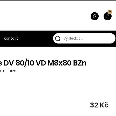
0
Kontakt
s DV 80/10 VD M8x80 BZn
u: 1110128
32 Kč