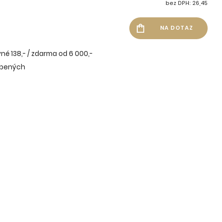
bez DPH: 26,45
né 138,- / zdarma od 6 000,-
íbených