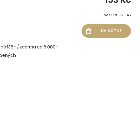
bez DPH: 126,45
né 138,- / zdarma od 6 000,-
íbených