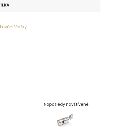
ILKA
 kování Vložky
Naposledy navštívené