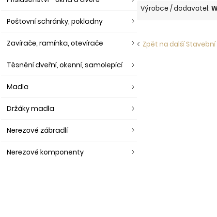
Výrobce / dodavatel:
W
Poštovní schránky, pokladny
Zavírače, ramínka, otevírače
Zpět na další Stavební
Těsnění dveřní, okenní, samolepící
Madla
Držáky madla
Nerezové zábradlí
Nerezové komponenty