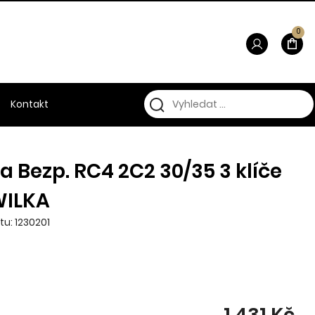
0
Kontakt
a Bezp. RC4 2C2 30/35 3 klíče
WILKA
tu: 1230201
1 431 Kč