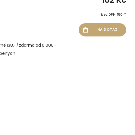
bez DPH: 150,41
né 138,- / zdarma od 6 000,-
íbených