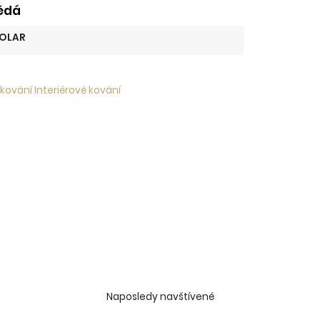
ědá
OLAR
kování Interiérové kování
Naposledy navštívené