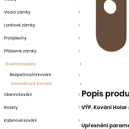
Visací zámky
Lankové zámky
Protiplechy
Přídavné zámky
Dveřní kování
Bezpečnostní kování
Interiérové kování
Popis prod
Okenní kování
VÝP. Kování Hola
Rozety
Kabinové kování
Upřesnění parame