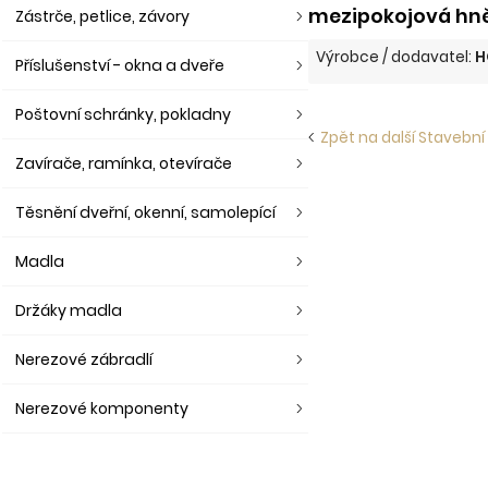
mezipokojová hn
Zástrče, petlice, závory
Výrobce / dodavatel:
H
Příslušenství - okna a dveře
Poštovní schránky, pokladny
Zpět na další Stavební 
Zavírače, ramínka, otevírače
Těsnění dveřní, okenní, samolepící
Madla
Držáky madla
Nerezové zábradlí
Nerezové komponenty