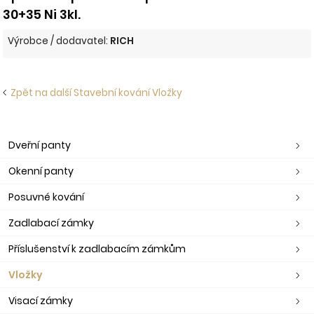
30+35 Ni 3kl.
Výrobce / dodavatel:
RICH
Zpět na další Stavební kování Vložky
Dveřní panty
Okenní panty
Posuvné kování
Zadlabací zámky
Příslušenství k zadlabacím zámkům
Vložky
Visací zámky