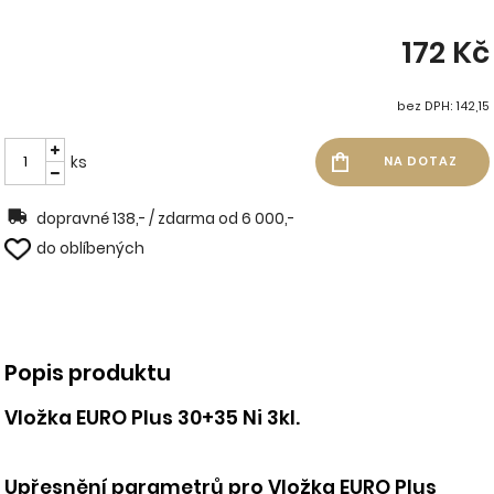
172 Kč
bez DPH: 142,15
ks
dopravné 138,- / zdarma od 6 000,-
do oblíbených
Popis produktu
Vložka EURO Plus 30+35 Ni 3kl.
Upřesnění parametrů pro Vložka EURO Plus