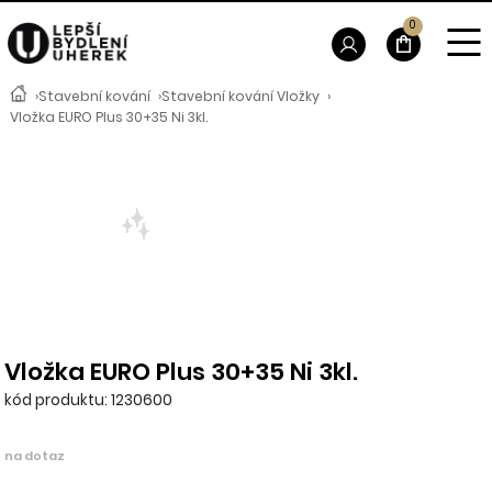
0
›
Stavební kování
›
Stavební kování Vložky
›
Vložka EURO Plus 30+35 Ni 3kl.
Vložka EURO Plus 30+35 Ni 3kl.
kód produktu: 1230600
na dotaz