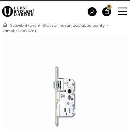
0
›
Stavební kování
›
Stavební kování Zadlabací zámky
›
Zámek K220C BZn P