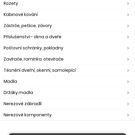
Rozety
Kabinové kování
Zástrče, petlice, závory
Příslušenství - okna a dveře
Poštovní schránky, pokladny
Zavírače, ramínka, otevírače
Těsnění dveřní, okenní, samolepící
Madla
Držáky madla
Nerezové zábradlí
Nerezové komponenty