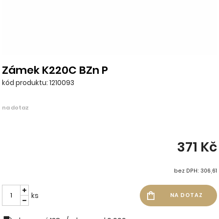
Zámek K220C BZn P
kód produktu: 1210093
na dotaz
371 Kč
bez DPH: 306,61
ks