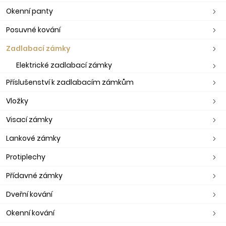
Okenní panty
Posuvné kování
Zadlabací zámky
Elektrické zadlabací zámky
Příslušenství k zadlabacím zámkům
Vložky
Visací zámky
Lankové zámky
Protiplechy
Přídavné zámky
Dveřní kování
Okenní kování