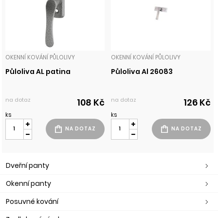
OKENNÍ KOVÁNÍ PŮLOLIVY
OKENNÍ KOVÁNÍ PŮLOLIVY
Půloliva AL patina
Půloliva Al 26083
na dotaz
na dotaz
108 Kč
126 Kč
ks
ks
Dveřní panty
Okenní panty
Posuvné kování