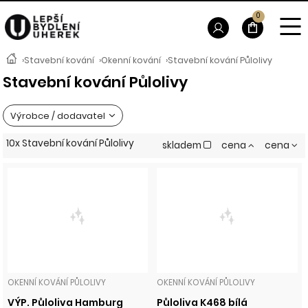
0
›
Stavební kování
›
Okenní kování
›
Stavební kování Půlolivy
Stavební kování Půlolivy
Výrobce / dodavatel
10x Stavební kování Půlolivy
skladem
cena
cena
OKENNÍ KOVÁNÍ PŮLOLIVY
OKENNÍ KOVÁNÍ PŮLOLIVY
VÝP. Půloliva Hamburg
Půloliva K468 bílá