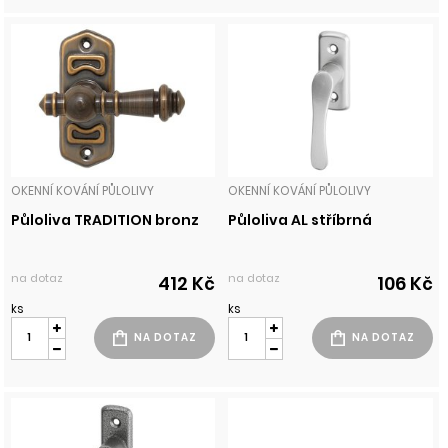
OKENNÍ KOVÁNÍ PŮLOLIVY
OKENNÍ KOVÁNÍ PŮLOLIVY
Půloliva TRADITION bronz
Půloliva AL stříbrná
na dotaz
na dotaz
412 Kč
106 Kč
ks
ks