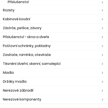
Příslušenství
Rozety
Kabinové kování
Zástrče, petlice, závory
Příslušenství - okna a dveře
Poštovní schránky, pokladny
Zavírače, ramínka, otevírače
Těsnění dveřní, okenní, samolepící
Madla
Držáky madla
Nerezové zábradlí
Nerezové komponenty