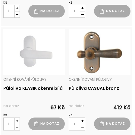
ks
ks
OKENNÍ KOVÁNÍ PŮLOLIVY
OKENNÍ KOVÁNÍ PŮLOLIVY
Půloliva KLASIK okenní bílá
Půloliva CASUAL bronz
na dotaz
na dotaz
67 Kč
412 Kč
ks
ks