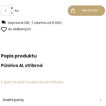
ks
dopravné 138,- / zdarma od 6 000,-
do oblíbených
Popis produktu
Půloliva AL stříbrná
Zpět na další Stavební kování Půlolivy
Dveřní panty