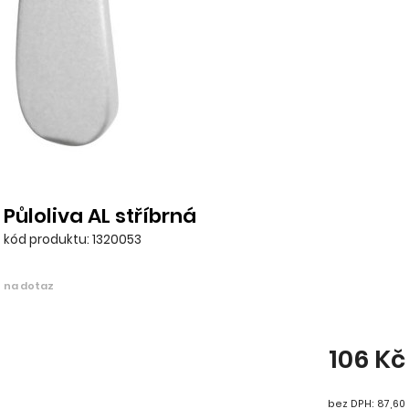
Půloliva AL stříbrná
kód produktu: 1320053
na dotaz
106 Kč
bez DPH: 87,60