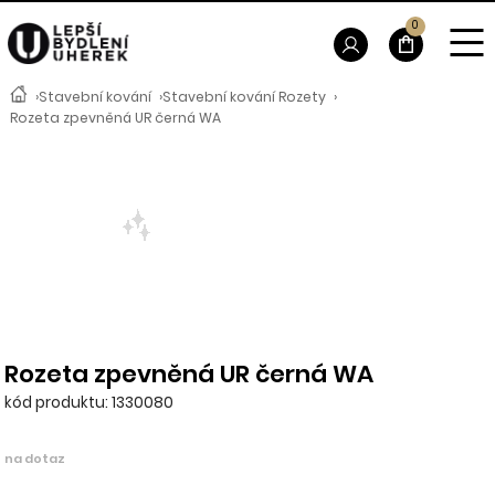
0
›
Stavební kování
›
Stavební kování Rozety
›
Rozeta zpevněná UR černá WA
Rozeta zpevněná UR černá WA
kód produktu: 1330080
na dotaz