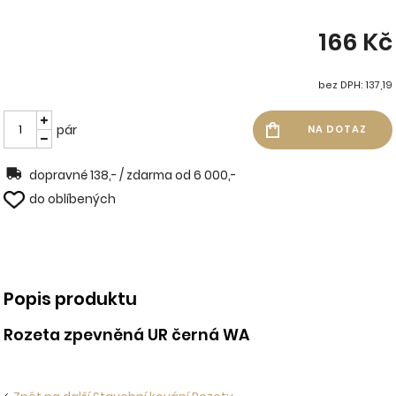
166 Kč
bez DPH: 137,19
pár
dopravné 138,- / zdarma od 6 000,-
do oblíbených
Popis produktu
Rozeta zpevněná UR černá WA