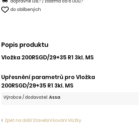
dopravné 138,- / zdarma od 6 000,-
do oblíbených
Popis produktu
Vložka 200RSGD/29+35 R1 3kl. MS
Upřesnění parametrů pro Vložka
200RSGD/29+35 R1 3kl. MS
Výrobce / dodavatel:
Assa
Zpět na další Stavební kování Vložky