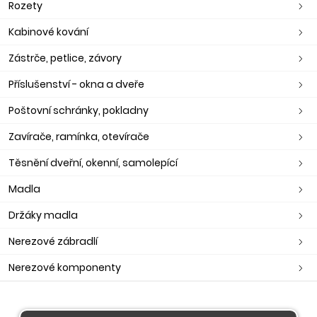
Rozety
Kabinové kování
Zástrče, petlice, závory
Příslušenství - okna a dveře
Poštovní schránky, pokladny
Zavírače, ramínka, otevírače
Těsnění dveřní, okenní, samolepící
Madla
Držáky madla
Nerezové zábradlí
Nerezové komponenty