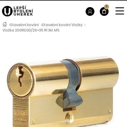
0
›
Stavební kování
›
Stavební kování Vložky
›
Vložka 200RSGD/29+35 R1 3kl. MS