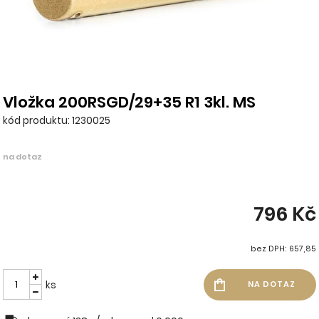
Vložka 200RSGD/29+35 R1 3kl. MS
kód produktu: 1230025
na dotaz
796 Kč
bez DPH: 657,85
ks